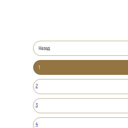
Назад
1
2
3
4