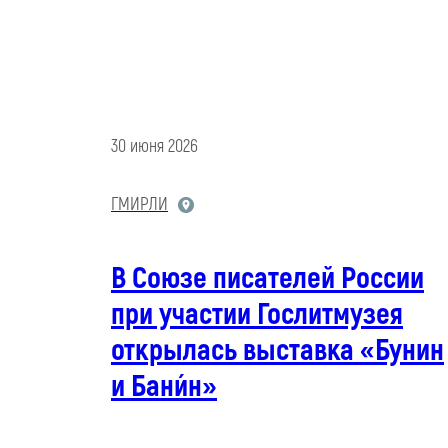
30 июня 2026
ГМИРЛИ
В Союзе писателей России
при участии Гослитмузея
открылась выставка «Бунин
и Бани́н»