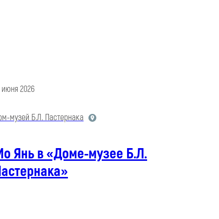
5 июня 2026
ом-музей Б.Л. Пастернака
о Янь в «Доме-музее Б.Л.
Пастернака»