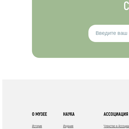
С
О МУЗЕЕ
НАУКА
АССОЦИАЦИЯ 
История
Издания
Членство в Ассоциа