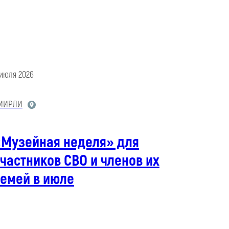
 июля 2026
МИРЛИ
«Музейная неделя» для
частников СВО и членов их
семей в июле