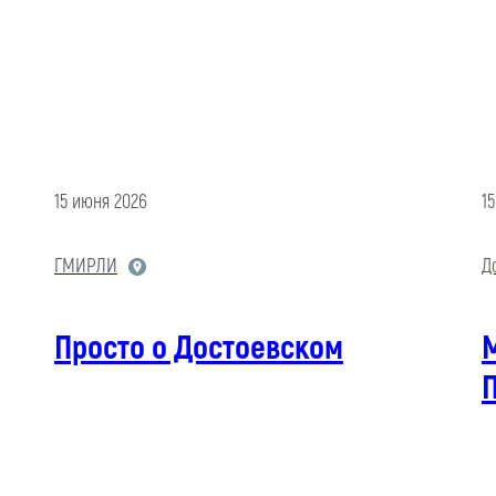
15 июня 2026
1
ГМИРЛИ
Д
Просто о Достоевском
М