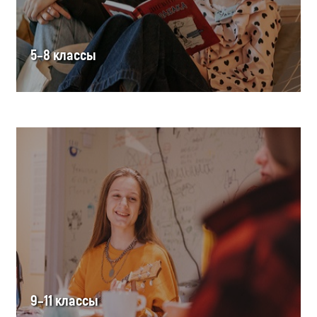
5–8 классы
9–11 классы