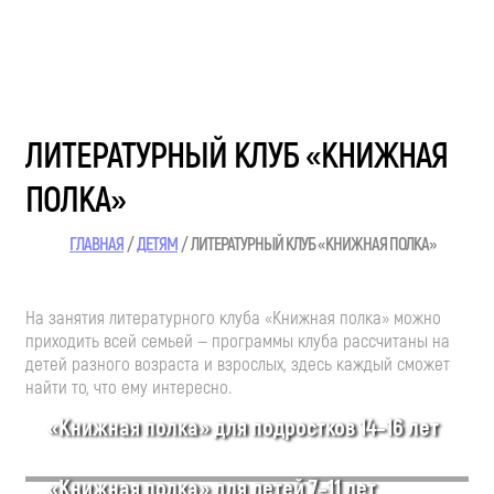
ЛИТЕРАТУРНЫЙ КЛУБ «КНИЖНАЯ
ПОЛКА»
ГЛАВНАЯ
ДЕТЯМ
ЛИТЕРАТУРНЫЙ КЛУБ «КНИЖНАЯ ПОЛКА»
На занятия литературного клуба «Книжная полка» можно
приходить всей семьей — программы клуба рассчитаны на
детей разного возраста и взрослых, здесь каждый сможет
найти то, что ему интересно.
«Книжная полка» для подростков 14–16 лет
«Книжная полка» для детей 7–11 лет