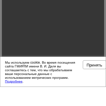
Мы используем cookie. Во время посещения
Принять
сайта ГМИРЛИ имени В. И. Даля вы
соглашаетесь с тем, что мы обрабатываем
ваши персональные данные с
использованием метрических программ.
Подробнее
.
МУЗЕЙНЫЕ ОТДЕЛЫ
3
/
13