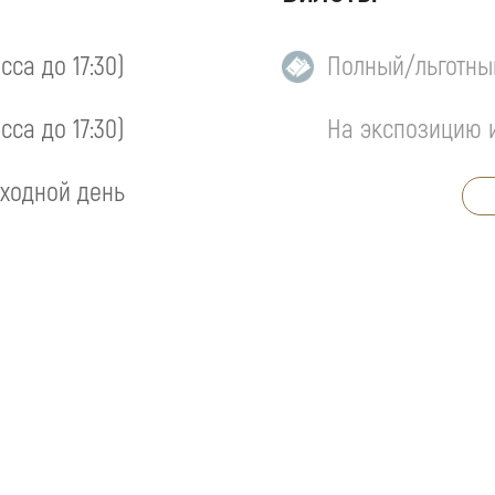
асса до 17:30)
Полный/льготны
асса до 17:30)
На экспозицию 
ходной день