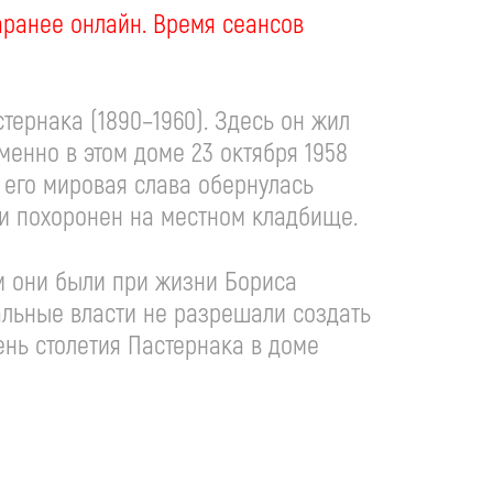
аранее онлайн. Время сеансов
ернака (1890–1960). Здесь он жил
Именно в этом доме 23 октября 1958
, его мировая слава обернулась
 и похоронен на местном кладбище.
ом они были при жизни Бориса
иальные власти не разрешали создать
ень столетия Пастернака в доме