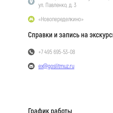
ул. Павленко, д. 3
«Новопеределкино»
Справки и запись на экскурс
+7 495 695-53-08
ex@goslitmuz.ru
График работы