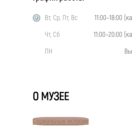
Вт, Ср, Пт, Вс
11:00–18:00 (к
Чт, Сб
11:00–20:00 (к
ПН
Вы
О МУЗЕЕ
Социальные истории