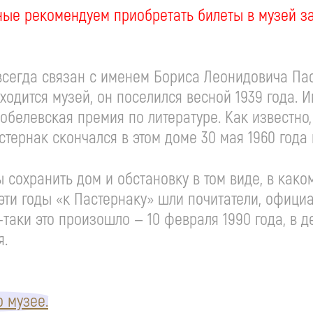
ные рекомендуем приобретать билеты в музей з
сегда связан с именем Бориса Леонидовича Паст
находится музей, он поселился весной 1939 года. 
Нобелевская премия по литературе. Как известно
тернак скончался в этом доме 30 мая 1960 года
ы сохранить дом и обстановку в том виде, в как
е эти годы «к Пастернаку» шли почитатели, офиц
-таки
это произошло — 10 февраля 1990 года, в д
я.
 музее.