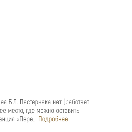
ея Б.Л. Пастернака нет (работает
ее место, где можно оставить
танция «Пере
... Подробнее