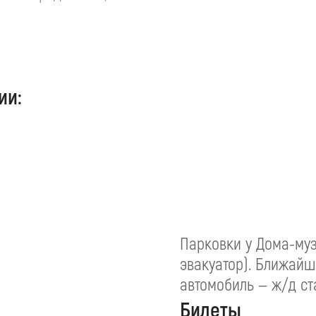
ии:
Парковки у Дома-муз
эвакуатор). Ближайш
автомобиль — ж/д с
Билеты