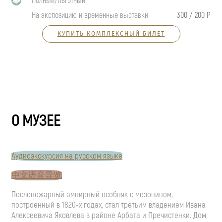
Полный/льготный
На экспозицию и временные выставки
300 / 200 Р
КУПИТЬ КОМПЛЕКСНЫЙ БИЛЕТ
О МУЗЕЕ
Аудиоэкскурсия на русском языке
中文语音导览
Послепожарный ампирный особняк с мезонином,
построенный в 1820-х годах, стал третьим владением Ивана
Алексеевича Яковлева в районе Арбата и Пречистенки. Дом