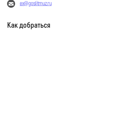
ex@goslitmuz.ru
Как добраться