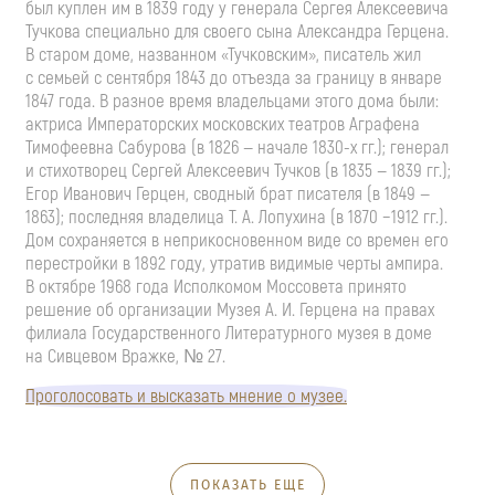
был куплен им в 1839 году у генерала Сергея Алексеевича
Тучкова специально для своего сына Александра Герцена.
В старом доме, названном «Тучковским», писатель жил
с семьей с сентября 1843 до отъезда за границу в январе
1847 года. В разное время владельцами этого дома были:
актриса Императорских московских театров Аграфена
Тимофеевна Сабурова (в 1826 — начале 1830-х гг.); генерал
и стихотворец Сергей Алексеевич Тучков (в 1835 — 1839 гг.);
Егор Иванович Герцен, сводный брат писателя (в 1849 —
1863); последняя владелица Т. А. Лопухина (в 1870 −1912 гг.).
Дом сохраняется в неприкосновенном виде со времен его
перестройки в 1892 году, утратив видимые черты ампира.
В октябре 1968 года Исполкомом Моссовета принято
решение об организации Музея А. И. Герцена на правах
филиала Государственного Литературного музея в доме
на Сивцевом Вражке, № 27.
Проголосовать и высказать мнение о музее.
ПОКАЗАТЬ ЕЩЕ