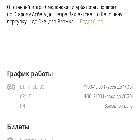
От станций метро Смоленская и Арбатская: пешком
по Старому Арбату до Театра Вахтангова. По Калошину
переулку — до Сивцева Вражка,
... Подробнее
График работы
ВТ, ПТ, СБ, ВС
11:00–18:00 (касса до 17:30)
СР, ЧТ
11:00–21:00 (касса до 20:30)
ПН
Выходной день
Билеты