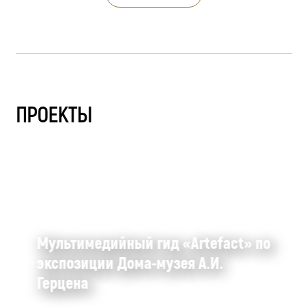
ПРОЕКТЫ
Мультимедийный гид «Artefact» по
экспозиции Дома-музея А.И.
Герцена