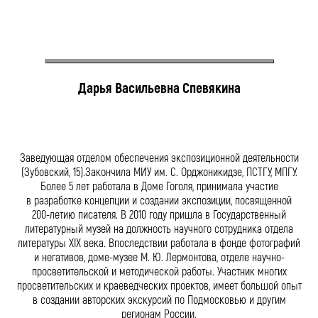
Дарья Васильевна Спевякина
Заведующая отделом обеспечения экспозиционной деятельности
(Зубовский, 15).Закончила МИУ им. С. Орджоникидзе, ПСТГУ, МПГУ.
Более 5 лет работала в Доме Гоголя, принимала участие
в разработке концепции и создании экспозиции, посвященной
200-летию писателя. В 2010 году пришла в Государственный
литературный музей на должность научного сотрудника отдела
литературы XIX века. Впоследствии работала в фонде фотографий
и негативов, доме-музее М. Ю. Лермонтова, отделе научно-
просветительской и методической работы. Участник многих
просветительских и краеведческих проектов, имеет большой опыт
в создании авторских экскурсий по Подмосковью и другим
регионам России.