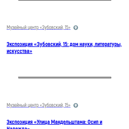
Музейный центр «Зубовский, 15»
Экспозиция «Зубовский, 15: дом науки, литературы,
искусства»
Музейный центр «Зубовский, 15»
Экспозиция «Улица Мандельштама: Осип и
Надежда»