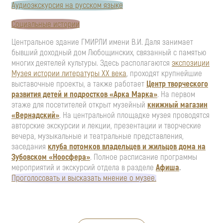
Аудиоэкскурсия на русском языке
Социальные истории
Центральное здание ГМИРЛИ имени В.И. Даля занимает
бывший доходный дом Любощинских, связанный с памятью
многих деятелей культуры. Здесь располагаются
экспозиции
Музея истории литературы ХХ века
, проходят крупнейшие
выставочные проекты, а также работает
Центр творческого
развития детей и подростков «Арка Марка»
. На первом
этаже для посетителей открыт музейный
книжный магазин
«Вернадский»
. На центральной площадке музея проводятся
авторские экскурсии и лекции, презентации и творческие
вечера, музыкальные и театральные представления,
заседания
клуба потомков владельцев и жильцов дома на
Зубовском «Ноосфера»
. Полное расписание программы
мероприятий и экскурсий отдела в разделе
Афиша
.
Проголосовать и высказать мнение о музее.