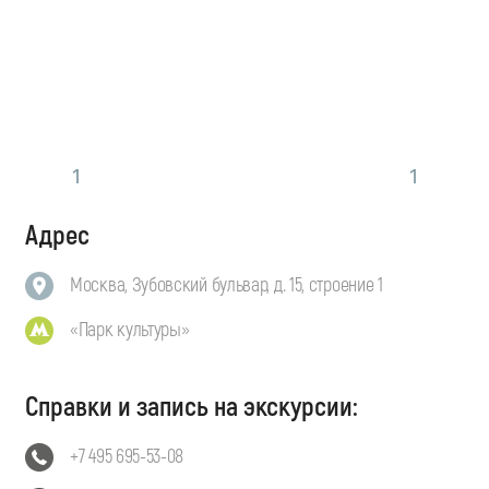
1
1
Адрес
Москва, Зубовский бульвар, д. 15, строение 1
«Парк культуры»
Справки и запись на экскурсии:
+7 495 695-53-08