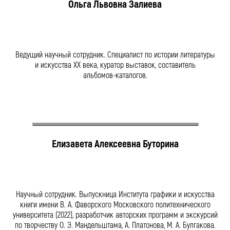
Ольга Львовна Залиева
Ведущий научный сотрудник. Специалист по истории литературы
и искусства ХХ века, куратор выставок, составитель
альбомов-каталогов
.
Елизавета Алексеевна Буторина
Научный сотрудник. Выпускница Института графики и искусства
книги имени
В. А. Фаворского
Московского политехнического
университета (2022), разработчик авторских программ и экскурсий
по творчеству
О. Э. Мандельштама
, А. Платонова,
М. А. Булгакова
.