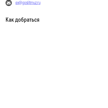
ex@goslitmuz.ru
Как добраться