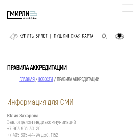
КУПИТЬ БИЛЕТ
ПУШКИНСКАЯ КАРТА
ПРАВИЛА АККРЕДИТАЦИИ
ГЛАВНАЯ
НОВОСТИ
ПРАВИЛА АККРЕДИТАЦИИ
Информация для СМИ
Юлия Захарова
Зав. отделом медиакоммуникаций
+7 903 964-30-20
+7 495 695-44-94 доб. 1152