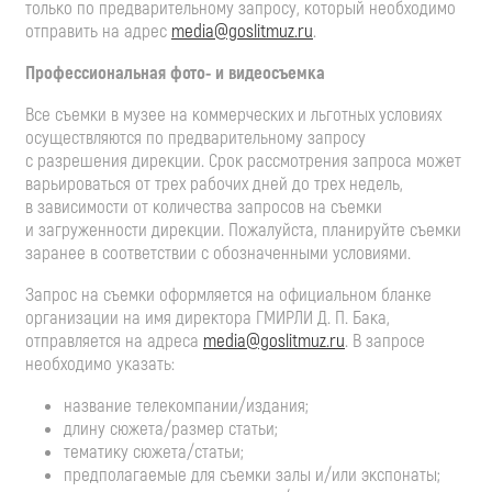
только по предварительному запросу, который необходимо
отправить на адрес
media@goslitmuz.ru
.
Профессиональная фото- и видеосъемка
Все съемки в музее на коммерческих и льготных условиях
осуществляются по предварительному запросу
с разрешения дирекции. Срок рассмотрения запроса может
варьироваться от трех рабочих дней до трех недель,
в зависимости от количества запросов на съемки
и загруженности дирекции. Пожалуйста, планируйте съемки
заранее в соответствии с обозначенными условиями.
Запрос на съемки оформляется на официальном бланке
организации на имя директора ГМИРЛИ
Д. П. Бака
,
отправляется на адреса
media@goslitmuz.ru
. В запросе
необходимо указать:
название телекомпании/издания;
длину сюжета/размер статьи;
тематику сюжета/статьи;
предполагаемые для съемки залы и/или экспонаты;