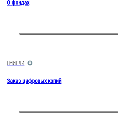
О фондах
ГМИРЛИ
Заказ цифровых копий