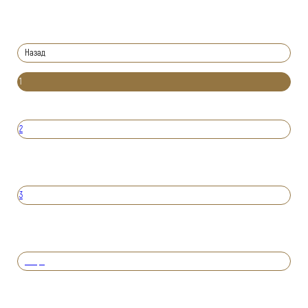
Назад
1
2
3
Вперед