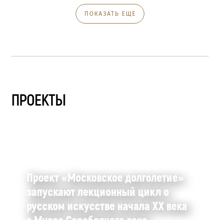
ПОКАЗАТЬ ЕЩЕ
ПРОЕКТЫ
Проект «Московское долголетие»
запускают лекционный цикл о
русском искусстве начала XX века