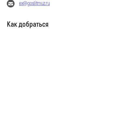
ex@goslitmuz.ru
Как добраться