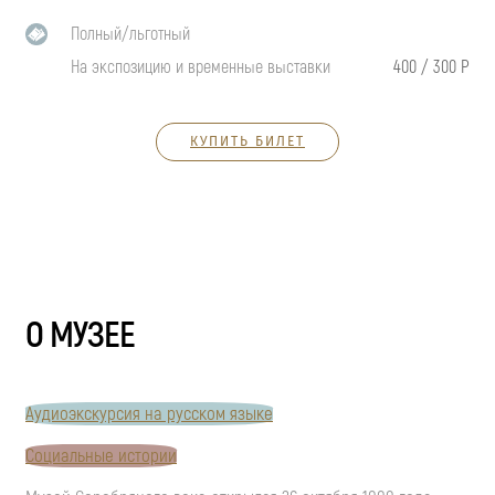
Полный/льготный
На экспозицию и временные выставки
400 / 300 Р
КУПИТЬ БИЛЕТ
О МУЗЕЕ
Аудиоэкскурсия на русском языке
Социальные истории