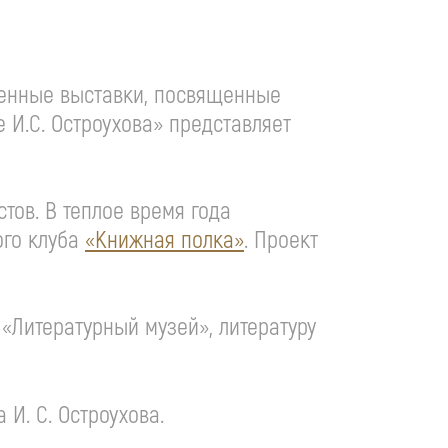
еменные выставки, посвященные
 И.С. Остроухова» представляет
тов. В теплое время года
ого клуба
«Книжная полка»
. Проект
 «Литературный музей», литературу
ма
И. С. Остроухова
.