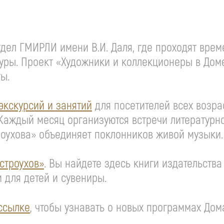
отдел ГМИРЛИ имени В.И. Даля, где проходят вр
уры. Проект «Художники и коллекционеры в Доме
ты.
экскурсий и занятий
для посетителей всех возрас
Каждый месяц организуются встречи литературн
оухова» объединяет поклонников живой музыки.
строухов»
. Вы найдете здесь книги издательства
и для детей и сувениры.
ссылке
, чтобы узнавать о новых программах До