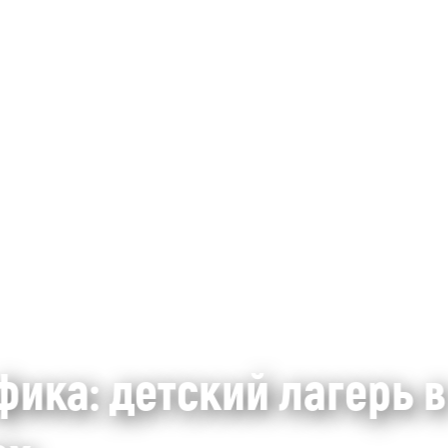
ика: детский лагерь в