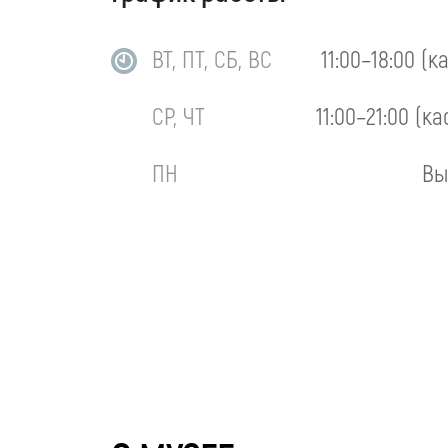
ВТ, ПТ, СБ, ВС
11:00–18:00 (к
СР, ЧТ
11:00–21:00 (ка
ПН
Вы