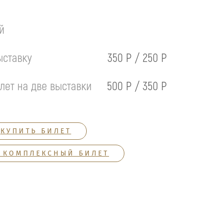
й
ыставку
350 Р / 250 Р
лет на две выставки
500 Р / 350 Р
КУПИТЬ БИЛЕТ
 КОМПЛЕКСНЫЙ БИЛЕТ