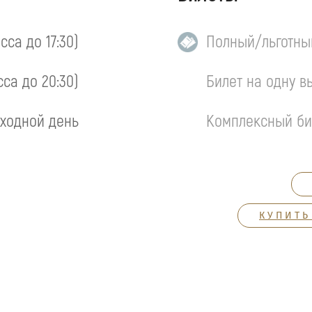
асса до 17:30)
Полный/льготны
сса до 20:30)
Билет на одну в
ходной день
Комплексный би
КУПИТЬ