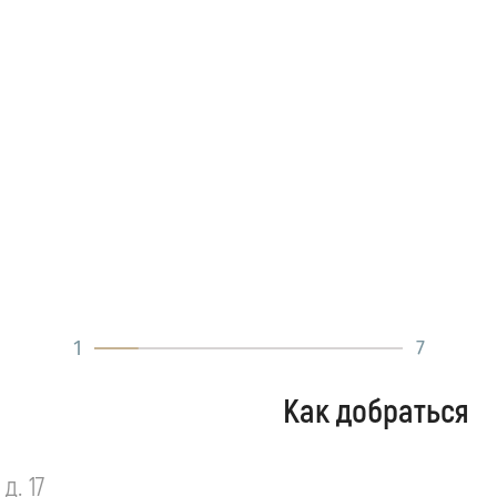
1
7
Как добраться
д. 17