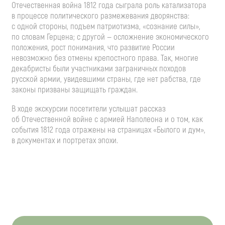
Отечественная война 1812 года сыграла роль катализатора
в процессе политического размежевания дворянства:
с одной стороны, подъем патриотизма, «сознание силы»,
по словам Герцена; с другой — осложнение экономического
положения, рост понимания, что развитие России
невозможно без отмены крепостного права. Так, многие
декабристы были участниками заграничных походов
русской армии, увидевшими страны, где нет рабства, где
законы призваны защищать граждан.
В ходе экскурсии посетители услышат рассказ
об Отечественной войне с армией Наполеона и о том, как
события 1812 года отражены на страницах «Былого и дум»,
в документах и портретах эпохи.