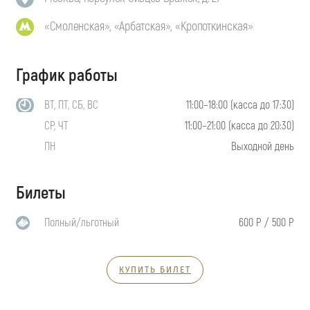
«Смоленская», «Арбатская», «Кропоткинская»
График работы
ВТ, ПТ, СБ, ВС
11:00–18:00 (касса до 17:30)
СР, ЧТ
11:00–21:00 (касса до 20:30)
ПН
Выходной день
Билеты
Полный/льготный
600 Р / 500 Р
КУПИТЬ БИЛЕТ