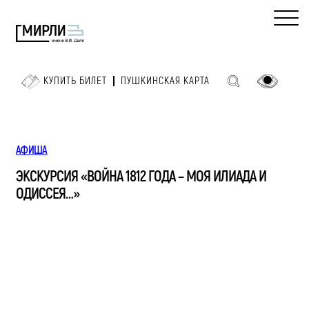
КУПИТЬ БИЛЕТ
ПУШКИНСКАЯ КАРТА
АФИША
ЭКСКУРСИЯ «ВОЙНА 1812 ГОДА – МОЯ ИЛИАДА И
ОДИССЕЯ…»