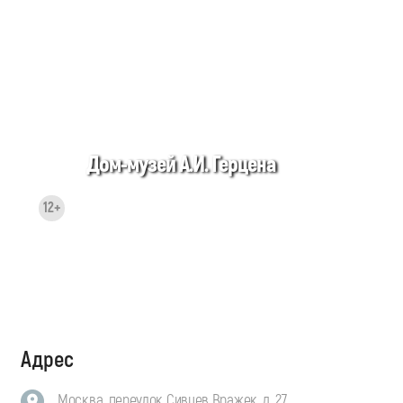
Дом-музей А.И. Герцена
12+
Адрес
Москва, переулок Сивцев Вражек, д. 27