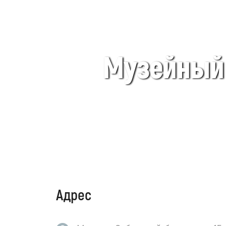
Музейный 
Адрес