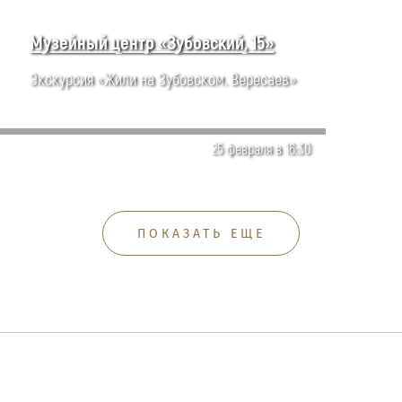
Музейный центр «Зубовский, 15»
Экскурсия «Жили на Зубовском. Вересаев»
25 февраля в 16:30
ПОКАЗАТЬ ЕЩЕ