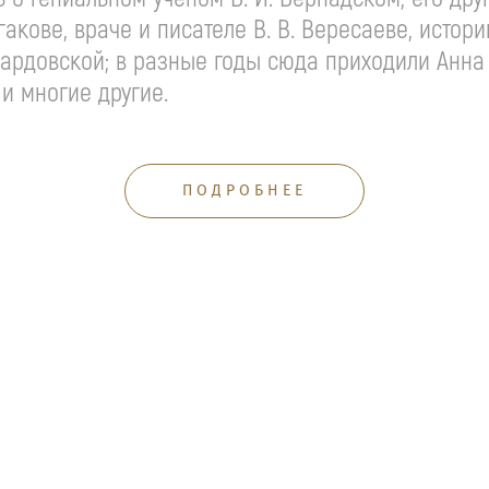
акове, враче и писателе В. В. Вересаеве, истори
-Кардовской; в разные годы сюда приходили Анн
и многие другие.
ПОДРОБНЕЕ