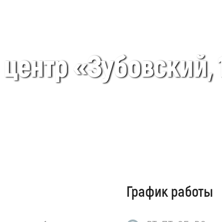
центр «Зубовский, 
График работы