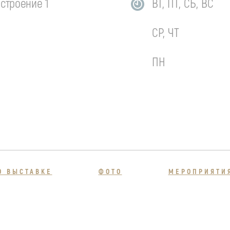
 строение 1
ВТ, ПТ, СБ, ВС
СР, ЧТ
ПН
О ВЫСТАВКЕ
ФОТО
МЕРОПРИЯТИ