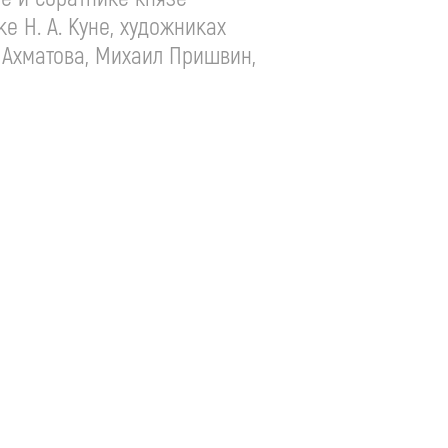
ке Н. А. Куне, художниках
а Ахматова, Михаил Пришвин,