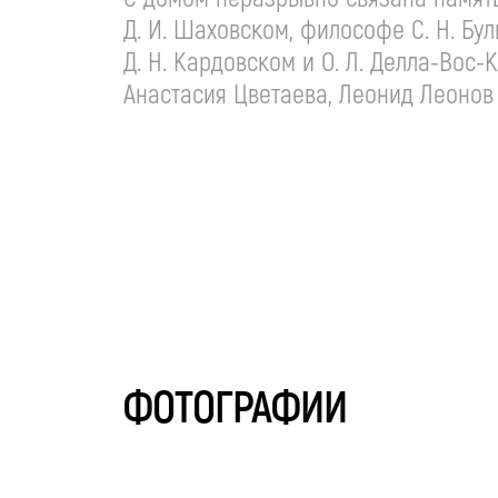
Д. И. Шаховском, философе С. Н. Булг
Д. Н. Кардовском и О. Л. Делла-Вос
Анастасия Цветаева, Леонид Леонов 
ФОТОГРАФИИ