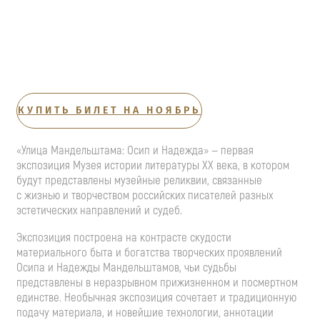
КУПИТЬ БИЛЕТ НА НОЯБРЬ
«Улица Мандельштама: Осип и Надежда» — первая
экспозиция Музея истории литературы XX века, в котором
будут представлены музейные реликвии, связанные
с жизнью и творчеством российских писателей разных
эстетических направлений и судеб.
Экспозиция построена на контрасте скудости
материального быта и богатства творческих проявлений
Осипа и Надежды Мандельштамов, чьи судьбы
представлены в неразрывном прижизненном и посмертном
единстве. Необычная экспозиция сочетает и традиционную
подачу материала, и новейшие технологии, аннотации