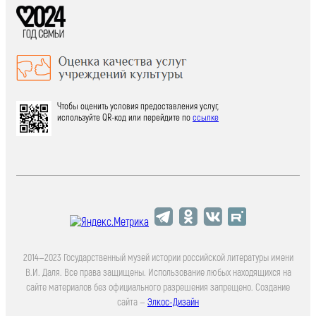
Чтобы оценить условия предоставления услуг,
используйте QR-код или перейдите по
ссылке
2014—2023 Государственный музей истории российской литературы имени
В.И. Даля. Все права защищены. Использование любых находящихся на
сайте материалов без официального разрешения запрещено. Создание
сайта —
Элкос-Дизайн