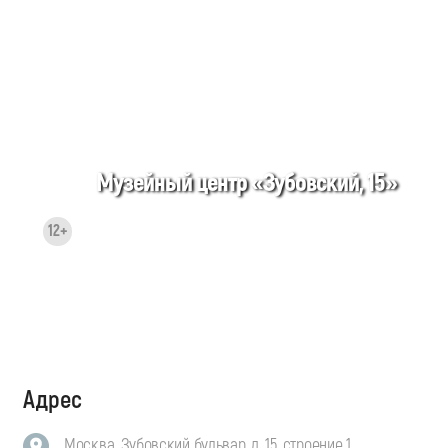
Музейный центр «Зубовский, 15»
12+
Адрес
Москва, Зубовский бульвар, д. 15, строение 1