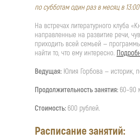
по субботам один раз в месяц в 13:00
На встречах литературного клуба «К
направленные на развитие речи, чу
приходить всей семьей — программы
найти то, что ему интересно.
Подробн
Ведущая:
Юлия Горбова — историк, 
Продолжительность занятия:
60–90 
Стоимость:
600 рублей.
Расписание занятий: