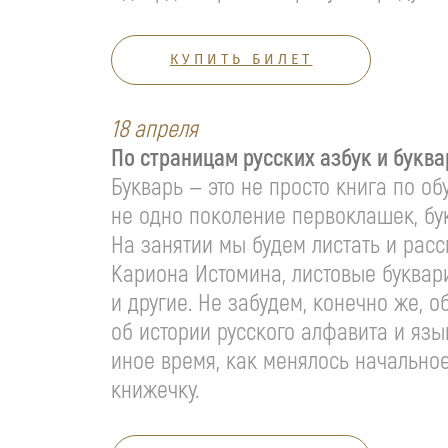
КУПИТЬ БИЛЕТ
18 апреля
По страницам русских азбук и букв
Букварь — это не просто книга по о
не одно поколение первоклашек, бу
На занятии мы будем листать и расс
Кариона Истомина, листовые буквари
и другие. Не забудем, конечно же, 
об истории русского алфавита и язы
иное время, как менялось начально
книжечку.