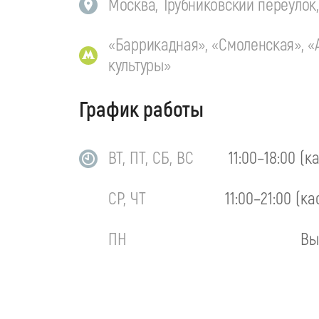
Москва, Трубниковский переулок, 
«Баррикадная», «Смоленская», «
культуры»
График работы
ВТ, ПТ, СБ, ВС
11:00–18:00 (к
СР, ЧТ
11:00–21:00 (ка
ПН
Вы