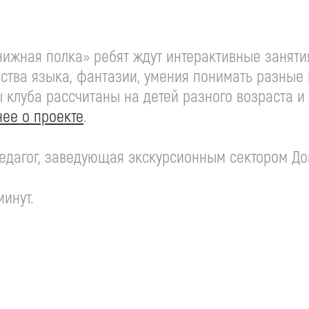
нижная полка» ребят ждут интерактивные заняти
вства языка, фантазии, умения понимать разные 
 клуба рассчитаны на детей разного возраста и
ее о проекте
.
педагог, заведующая экскурсионным сектором Д
минут.