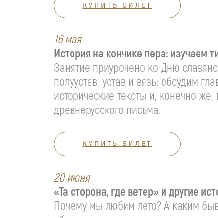
КУПИТЬ БИЛЕТ
16 мая
История на кончике пера: изучаем 
Занятие приурочено ко Дню славянск
полуустав, устав и вязь: обсудим г
исторические тексты и, конечно же,
древнерусского письма.
КУПИТЬ БИЛЕТ
20 июня
«Та сторона, где ветер» и другие ис
Почему мы любим лето? А каким быва