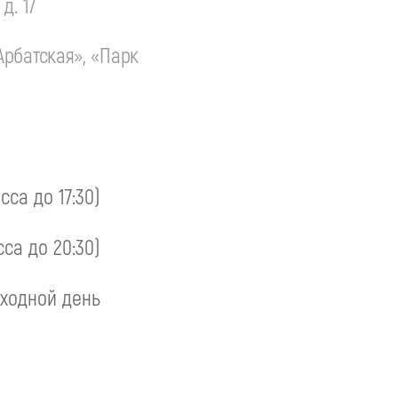
д. 17
Арбатская», «Парк
асса до 17:30)
сса до 20:30)
ходной день