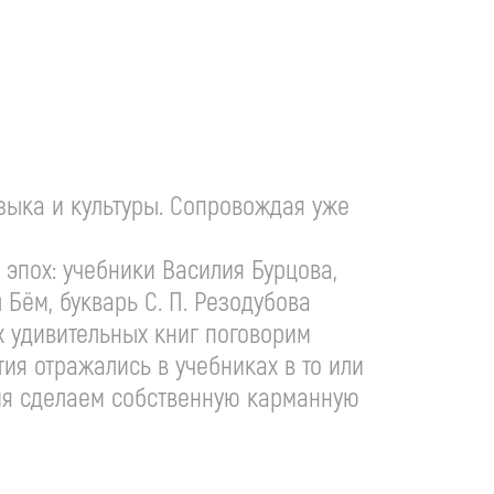
языка и культуры. Сопровождая уже
 эпох: учебники Василия Бурцова,
ы Бём, букварь
С. П. Резодубова
х удивительных книг поговорим
тия отражались в учебниках в то или
тия сделаем собственную карманную