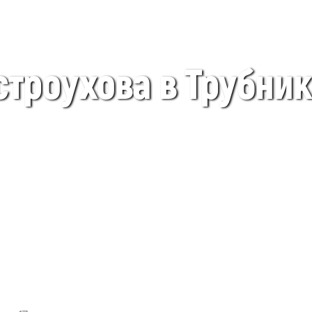
строухова в Трубни