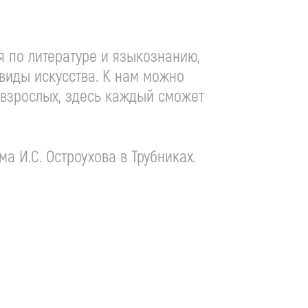
я по литературе и языкознанию,
виды искусства. К нам можно
 взрослых, здесь каждый сможет
ома
И.С. Остроухова
в Трубниках.