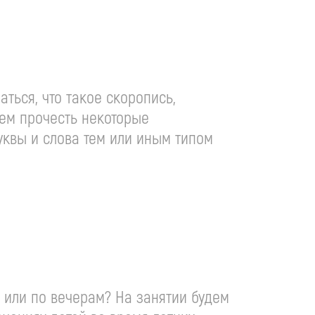
ться, что такое скоропись,
уем прочесть некоторые
уквы и слова тем или иным типом
м или по вечерам? На занятии будем