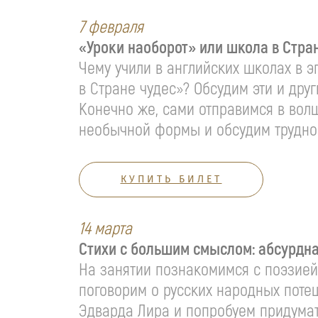
7 февраля
«Уроки наоборот» или школа в Стра
Чему учили в английских школах в 
в Стране чудес»? Обсудим эти и др
Конечно же, сами отправимся в вол
необычной формы и обсудим трудно
КУПИТЬ БИЛЕТ
14 марта
Стихи с большим смыслом: абсурдна
На занятии познакомимся с поэзией
поговорим о русских народных поте
Эдварда Лира и попробуем придумат