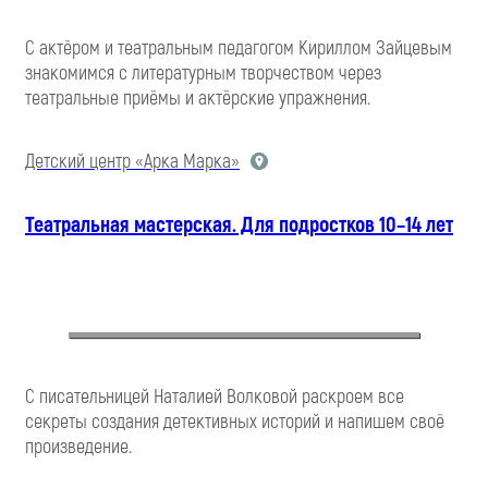
С актёром и театральным педагогом Кириллом Зайцевым
знакомимся с литературным творчеством через
театральные приёмы и актёрские упражнения.
Детский центр «Арка Марка»
Театральная мастерская. Для подростков 10–14 лет
С писательницей Наталией Волковой раскроем все
секреты создания детективных историй и напишем своё
произведение.