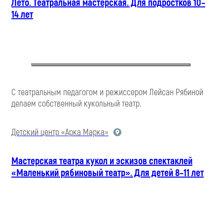
Лето. Театральная мастерская. Для подростков 10–
14 лет
С театральным педагогом и режиссером Лейсан Рябиной
делаем собственный кукольный театр.
Детский центр «Арка Марка»
Мастерская театра кукол и эскизов спектаклей
«Маленький рябиновый театр». Для детей 8–11 лет