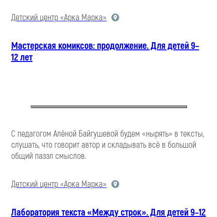
Детский центр «Арка Марка»
Мастерская комиксов: продолжение. Для детей 9–
12 лет
С педагогом Алёной Байгушевой будем «нырять» в тексты,
слушать, что говорит автор и складывать всё в большой
общий паззл смыслов.
Детский центр «Арка Марка»
Лаборатория текста «Между строк». Для детей 9–12