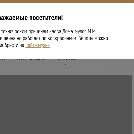
важаемые посетители!
ПУШКИНСКАЯ КАРТА
 техническим причинам касса Дома-музея М.М.
ишвина не работает по воскресеньям. Билеты можно
иобрести на
сайте музея
.
ЙН
КОЛЛЕКЦИИ
О МУЗЕЕ