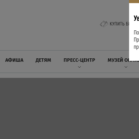
У
КУПИТЬ БИЛЕТ
По
Пр
пр
АФИША
ДЕТЯМ
ПРЕСС-ЦЕНТР
МУЗЕЙ ОНЛА