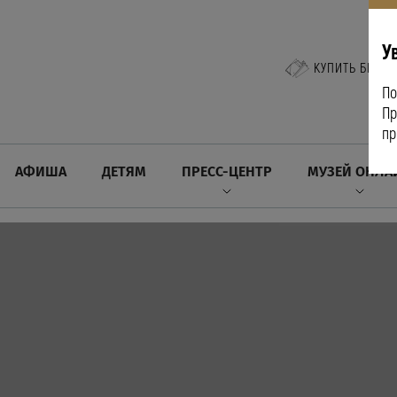
У
КУПИТЬ БИЛЕТ
По
Пр
пр
АФИША
ДЕТЯМ
ПРЕСС-ЦЕНТР
МУЗЕЙ ОНЛА