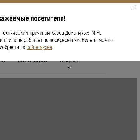
важаемые посетители!
ПУШКИНСКАЯ КАРТА
 техническим причинам касса Дома-музея М.М.
ишвина не работает по воскресеньям. Билеты можно
иобрести на
сайте музея
.
ЙН
КОЛЛЕКЦИИ
О МУЗЕЕ