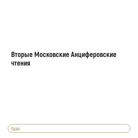
Вторые Московские Анциферовские
чтения
Назад