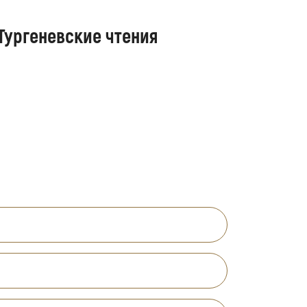
Тургеневские чтения