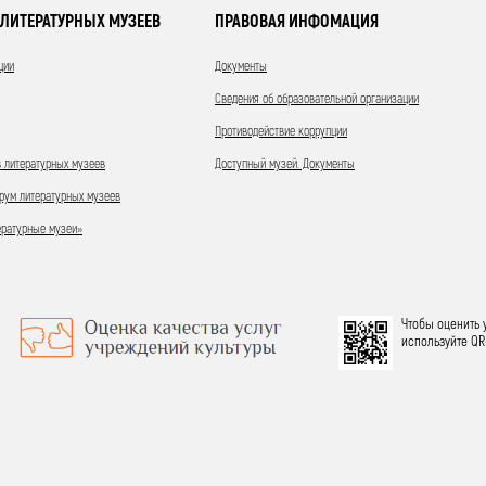
ЛИТЕРАТУРНЫХ МУЗЕЕВ
ПРАВОВАЯ ИНФОМАЦИЯ
ции
Документы
Сведения об образовательной организации
Противодействие коррупции
 литературных музеев
Доступный музей. Документы
ум литературных музеев
ературные музеи»
Чтобы оценить 
используйте QR