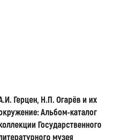
А.И. Герцен, Н.П. Огарёв и их
окружение: Альбом-каталог
коллекции Государственного
литературного музея