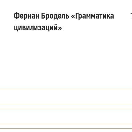
Фернан Бродель «Грамматика
цивилизаций»