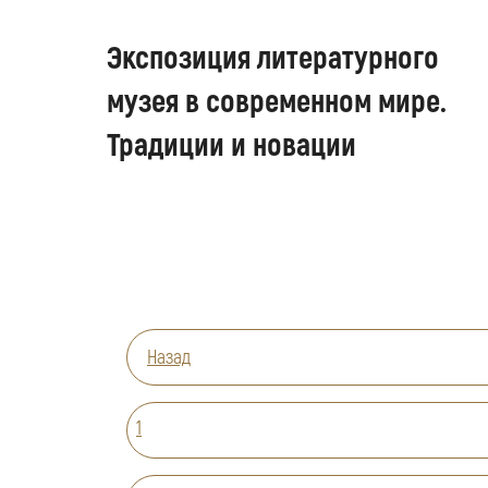
Экспозиция литературного
музея в современном мире.
Традиции и новации
Назад
1