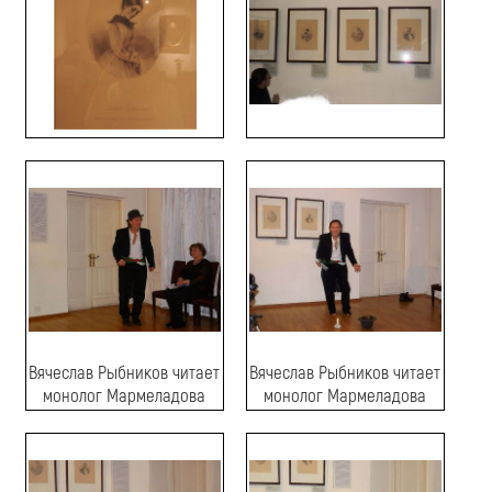
Вячеслав Рыбников читает
Вячеслав Рыбников читает
монолог Мармеладова
монолог Мармеладова