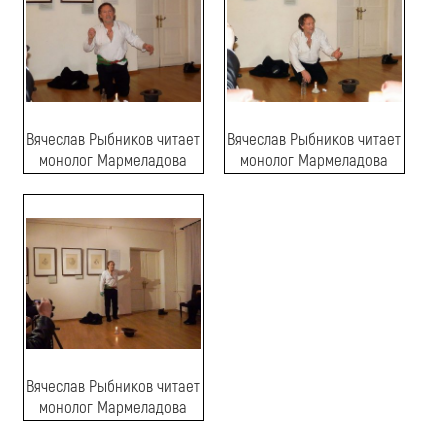
Вячеслав Рыбников читает
Вячеслав Рыбников читает
монолог Мармеладова
монолог Мармеладова
Вячеслав Рыбников читает
монолог Мармеладова