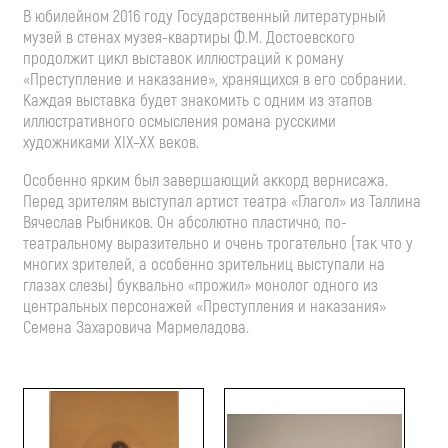
В юбилейном 2016 году Государственный литературный
музей в стенах музея-квартиры Ф.М. Достоевского
продолжит цикл выставок иллюстраций к роману
«Преступление и наказание», хранящихся в его собрании.
Каждая выставка будет знакомить с одним из этапов
иллюстративного осмысления романа русскими
художниками XIX–XX веков.
Особенно ярким был завершающий аккорд вернисажа.
Перед зрителям выступал артист театра «Глагол» из Таллина
Вячеслав Рыбников. Он абсолютно пластично, по-
театральному выразительно и очень трогательно (так что у
многих зрителей, а особенно зрительниц выступали на
глазах слезы) буквально «прожил» монолог одного из
центральных персонажей «Преступления и наказания»
Семена Захаровича Мармеладова.