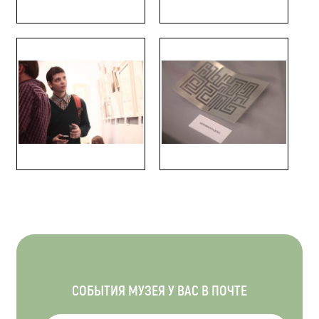
СОБЫТИЯ МУЗЕЯ У ВАС В ПОЧТЕ