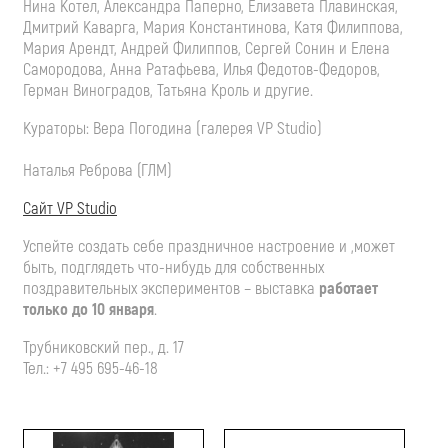
Нина Котел, Александра Паперно, Елизавета Плавинская,
Дмитрий Каварга, Мария Константинова, Катя Филиппова,
Мария Арендт, Андрей Филиппов, Сергей Сонин и Елена
Самородова, Анна Ратафьева, Илья Федотов-Федоров,
Герман Виноградов, Татьяна Кроль и другие.
Кураторы: Вера Погодина (галерея VP Studio)
Наталья Реброва (ГЛМ)
Сайт VP Studio
Успейте создать себе праздничное настроение и ,может
быть, подглядеть что-нибудь для собственных
поздравительных экспериментов – выставка
работает
только до 10 января
.
Трубниковский пер., д. 17
Тел.: +7 495 695-46-18