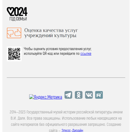
Чтобы оценить условия предоставления услуг,
используйте QR-код или перейдите по
ссылке
2014—2023 Государственный музей истории российской литературы имени
В.И. Даля. Все права защищены. Использование любых находящихся на
сайте материалов без официального разрешения запрещено. Создание
сайта —
Элкос-Дизайн