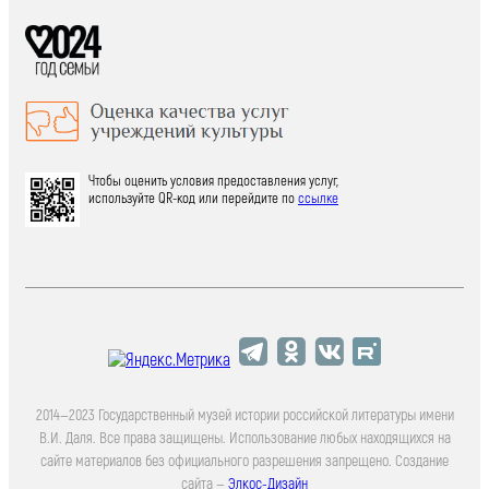
Чтобы оценить условия предоставления услуг,
используйте QR-код или перейдите по
ссылке
2014—2023 Государственный музей истории российской литературы имени
В.И. Даля. Все права защищены. Использование любых находящихся на
сайте материалов без официального разрешения запрещено. Создание
сайта —
Элкос-Дизайн