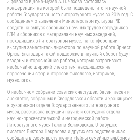
2 февраля в Доме-музее А. П. Чехова состоялась
конференция, на которой были подведены итоги научной
работы Государственного литературного музея за 2014 год. С
сообщением о выделении Министерством культуры РФ
средств на выпуск сборников научных трудов сотрудников
ГЛМ и сборников с материалами научных заседаний,
проходивших в Литературном музее, на конференции
выступил заместитель директора по научной работе Эрнест
Орлов. Благодаря такой поддержке в научный оборот будут
введены интереснейшие работы, которые затрагивают
необычайно широкий спектр тем, находящихся на
пересечении сфер интересов филологов, историков,
музеологов.
О необычном собрании советских частушек, басен, песен и
анекдотов, собранных в Свердловской области и хранящихся
в рукописном отделе Государственного литературного
музея, рассказала ведущий научный сотрудник отдела
научно-просветительской и методической работы
Литературного музея Галина Великовская. О бабушке
писателя Виктора Некрасова и других его родственниках
сообщила в своем выступлении «Тайны семейных альбомов