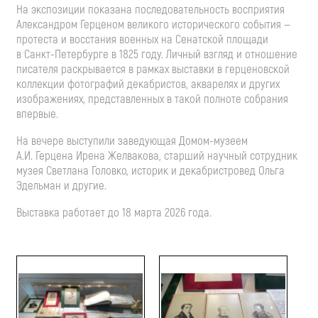
На экспозиции показана последовательность восприятия
Александром Герценом великого исторического события —
протеста и восстания военных на Сенатской площади
в
Санкт-Петербурге
в 1825 году. Личный взгляд и отношение
писателя раскрывается в рамках выставки в герценовской
коллекции фотографий декабристов, акварелях и других
изображениях, представленных в такой полноте собрания
впервые.
На вечере выступили заведующая
Домом-музеем
А.И. Герцена
Ирена Желвакова, старший научный сотрудник
музея Светлана Головко, историк и декабристровед Ольга
Эдельман и другие.
Выставка работает до 18 марта 2026 года.