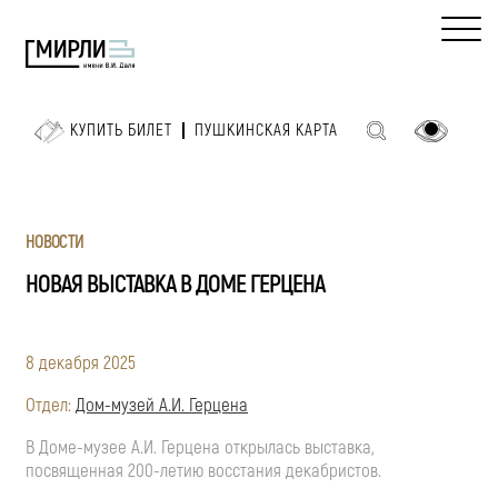
КУПИТЬ БИЛЕТ
ПУШКИНСКАЯ КАРТА
НОВОСТИ
НОВАЯ ВЫСТАВКА В ДОМЕ ГЕРЦЕНА
8 декабря 2025
Отдел:
Дом-музей А.И. Герцена
В
Доме-музее
А.И. Герцена
открылась выставка,
посвященная
200-летию
восстания декабристов.