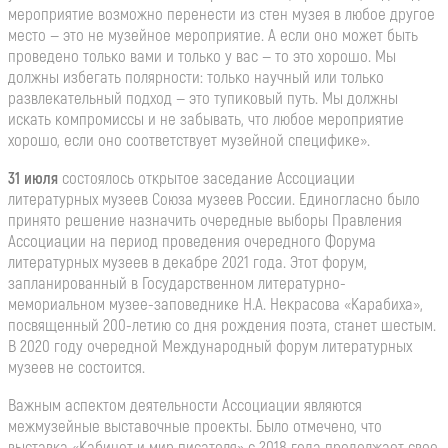
мероприятие возможно перенести из стен музея в любое другое
место — это не музейное мероприятие. А если оно может быть
проведено только вами и только у вас — то это хорошо. Мы
должны избегать полярности: только научный или только
развлекательный подход — это тупиковый путь. Мы должны
искать компромиссы и не забывать, что любое мероприятие
хорошо, если оно соответствует музейной специфике».
31 июля
состоялось открытое заседание Ассоциации
литературных музеев Союза музеев России. Единогласно было
принято решение назначить очередные выборы Правления
Ассоциации на период проведения очередного Форума
литературных музеев в декабре 2021 года. Этот форум,
запланированный в Государственном литературно-
мемориальном музее-заповеднике Н.А. Некрасова «Карабиха»,
посвященный 200-летию со дня рождения поэта, станет шестым.
В 2020 году очередной Международный форум литературных
музеев не состоится.
Важным аспектом деятельности Ассоциации являются
межмузейные выставочные проекты. Было отмечено, что
выставка «Кабинет и мир писателя» с 2018 года продолжает свое