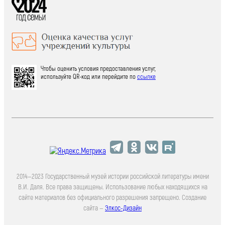
Чтобы оценить условия предоставления услуг,
используйте QR-код или перейдите по
ссылке
2014—2023 Государственный музей истории российской литературы имени
В.И. Даля. Все права защищены. Использование любых находящихся на
сайте материалов без официального разрешения запрещено. Создание
сайта —
Элкос-Дизайн