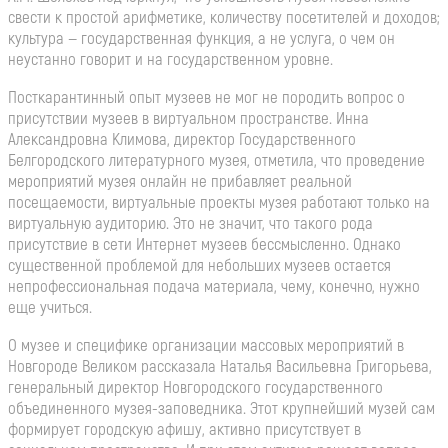
свести к простой арифметике, количеству посетителей и доходов;
культура — государственная функция, а не услуга, о чем он
неустанно говорит и на государственном уровне.
Посткарантинный опыт музеев не мог не породить вопрос о
присутствии музеев в виртуальном пространстве. Инна
Александровна Климова, директор Государственного
Белгородского литературного музея, отметила, что проведение
мероприятий музея онлайн не прибавляет реальной
посещаемости, виртуальные проекты музея работают только на
виртуальную аудиторию. Это не значит, что такого рода
присутствие в сети Интернет музеев бессмысленно. Однако
существенной проблемой для небольших музеев остается
непрофессиональная подача материала, чему, конечно, нужно
еще учиться.
О музее и специфике организации массовых мероприятий в
Новгороде Великом рассказала Наталья Васильевна Григорьева,
генеральный директор Новгородского государственного
объединенного музея-заповедника. Этот крупнейший музей сам
формирует городскую афишу, активно присутствует в