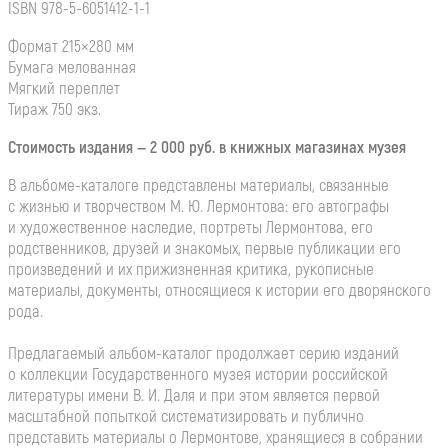
ISBN 978-5-
6051412-1-1
Формат 215×280 мм
Бумага мелованная
Мягкий переплет
Тираж 750 экз.
Стоимость издания — 2 000 руб. в книжных магазинах музея
В
альбоме-каталоге
представлены материалы, связанные
с жизнью и творчеством
М. Ю. Лермонтова
: его автографы
и художественное наследие, портреты Лермонтова, его
родственников, друзей и знакомых, первые публикации его
произведений и их прижизненная критика, рукописные
материалы, документы, относящиеся к истории его дворянского
рода.
Предлагаемый
альбом-каталог
продолжает серию изданий
о коллекции Государственного музея истории российской
литературы имени
В. И. Даля
и при этом является первой
масштабной попыткой систематизировать и публично
представить материалы о Лермонтове, хранящиеся в собрании