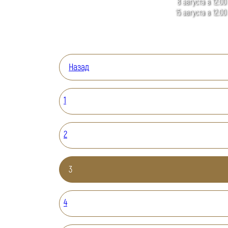
8 августа в 12:00
15 августа в 12:00
Назад
1
2
3
4