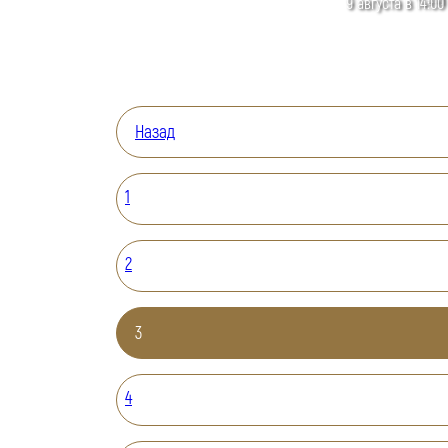
9 августа в 14:00
Назад
1
2
3
4