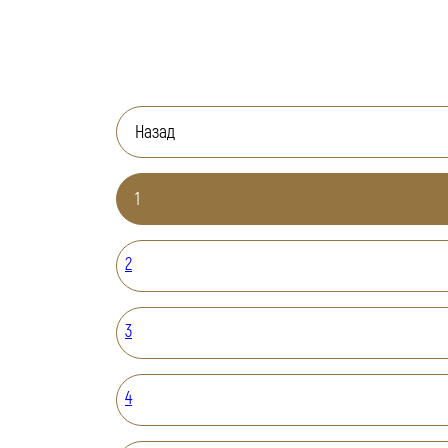
Назад
1
2
3
4