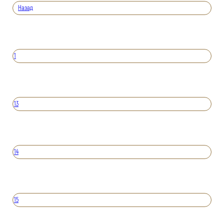
Назад
1
13
14
15