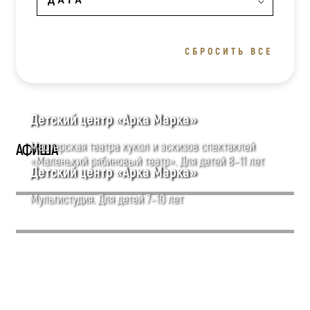
СБРОСИТЬ ВСЕ
Детский центр «Арка Марка»
Мастерская театра кукол и эскизов спектаклей
АФИША
«Маленький рябиновый театр». Для детей 8–11 лет
Детский центр «Арка Марка»
Мультистудия. Для детей 7–10 лет