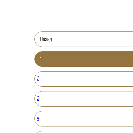
Назад
1
2
3
4