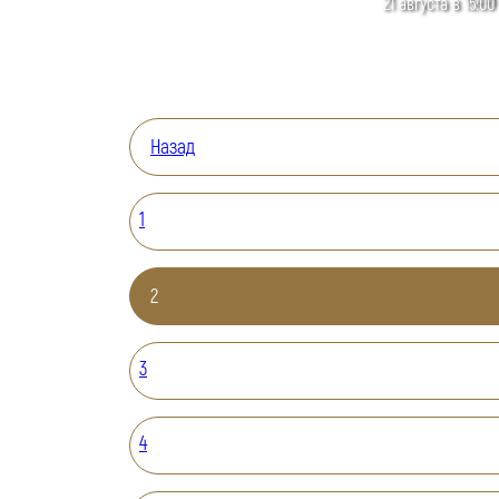
21 августа в 15:00
Назад
1
2
3
4