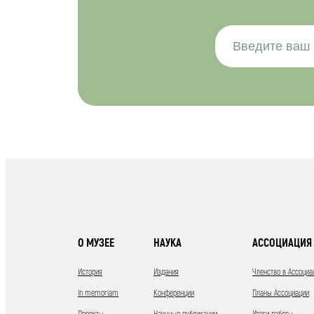
О МУЗЕЕ
НАУКА
АССОЦИАЦИЯ 
История
Издания
Членство в Ассоциа
In memoriam
Конференции
Планы Ассоциации