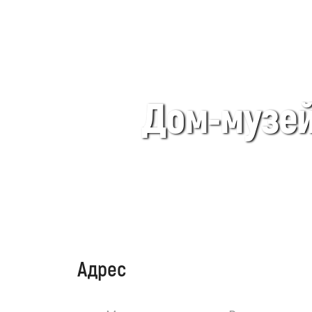
Дом-музей
Адрес