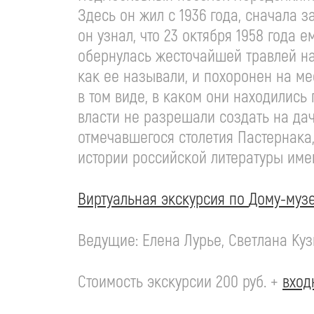
Здесь он жил с 1936 года, сначала 
он узнал, что 23 октября 1958 года 
обернулась жесточайшей травлей на 
как ее называли, и похоронен на ме
в том виде, в каком они находились
власти не разрешали создать на да
отмечавшегося столетия Пастернака
истории российской литературы им
Виртуальная экскурсия по
Дому-муз
Ведущие: Елена Лурье, Светлана Куз
Стоимость экскурсии 200 руб. +
вход