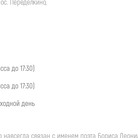
ос. Переделкино,
асса до 17:30)
асса до 17:30)
ходной день
навсегда связан с именем поэта Бориса Леонид