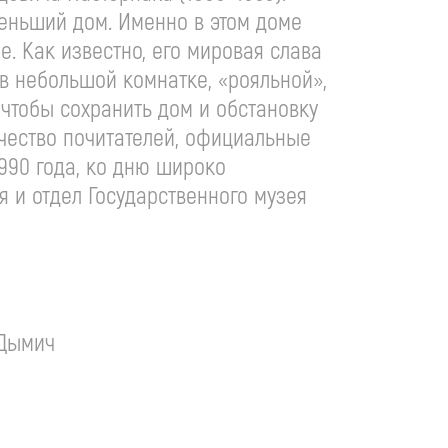
 меньший дом. Именно в этом доме
е. Как известно, его мировая слава
 в небольшой комнатке, «рояльной»,
 чтобы сохранить дом и обстановку
ичество почитателей, официальные
990 года, ко дню широко
 и отдел Государственного музея
 Дымич