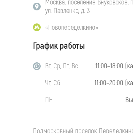
Москва, поселение Внуковское, п
ул. Павленко, д. 3
«Новопеределкино»
График работы
Вт, Ср, Пт, Вс
11:00–18:00 (к
Чт, Сб
11:00–20:00 (к
ПН
Вы
Подмосковный поселок Переделкино 