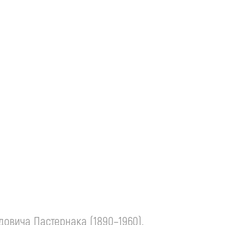
овича Пастернака (1890–1960).