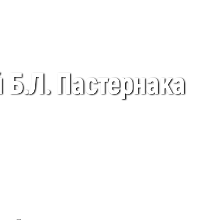
 Б.Л. Пастернака