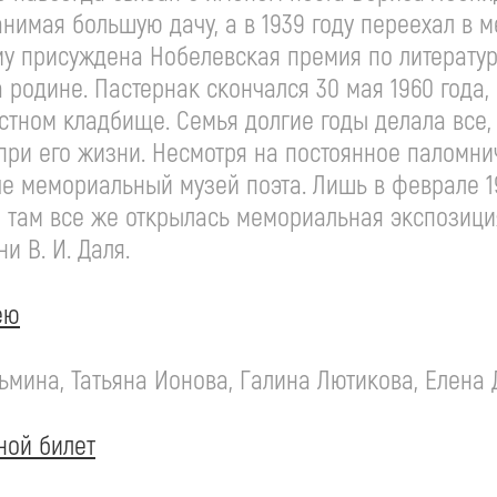
занимая большую дачу, а в 1939 году переехал в
ему присуждена Нобелевская премия по литератур
родине. Пастернак скончался 30 мая 1960 года,
стном кладбище. Семья долгие годы делала все,
 при его жизни. Несмотря на постоянное паломн
че мемориальный музей поэта. Лишь в феврале 1
, там все же открылась мемориальная экспозиция
ени
В. И. Даля
.
ею
ьмина, Татьяна Ионова, Галина Лютикова, Елена
ной билет