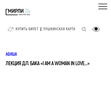
КУПИТЬ БИЛЕТ
ПУШКИНСКАЯ КАРТА
АФИША
ЛЕКЦИЯ Д.П. БАКА «I AM A WOMAN IN LOVE…»