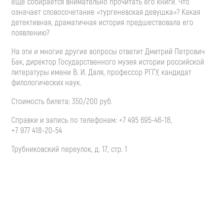
еще собирается внимательно прочитать его книги. Что
означает словосочетание «тургеневская девушка»? Какая
детективная, драматичная история предшествовала его
появлению?
На эти и многие другие вопросы ответит Дмитрий Петрович
Бак, директор Государственного музея истории российской
литературы имени
В. И. Даля
, профессор РГГУ, кандидат
филологических наук.
Стоимость билета: 350/200 руб.
Справки и запись по телефонам:
+7 495 695-46-18
,
+7 977 418-20-54
Трубниковский переулок, д. 17, стр. 1