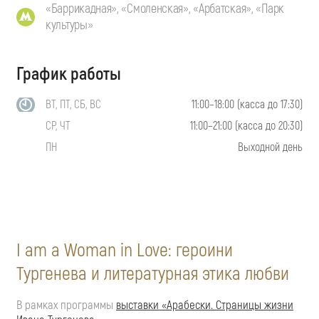
«Баррикадная», «Смоленская», «Арбатская», «Парк
культуры»
График работы
ВТ, ПТ, СБ, ВС
11:00–18:00 (касса до 17:30)
СР, ЧТ
11:00–21:00 (касса до 20:30)
ПН
Выходной день
I am a Woman in Love: героини
Тургенева и литературная этика любви
В рамках программы
выставки «Арабески. Страницы жизни