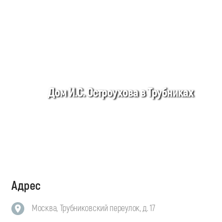
Дом И.С. Остроухова в Трубниках
Адрес
Москва, Трубниковский переулок, д. 17