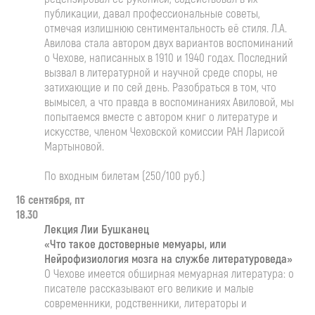
публикации, давал профессиональные советы,
отмечая излишнюю сентиментальность её стиля. Л.А.
Авилова стала автором двух вариантов воспоминаний
о Чехове, написанных в 1910 и 1940 годах. Последний
вызвал в литературной и научной среде споры, не
затихающие и по сей день. Разобраться в том, что
вымысел, а что правда в воспоминаниях Авиловой, мы
попытаемся вместе с автором книг о литературе и
искусстве, членом Чеховской комиссии РАН Ларисой
Мартыновой.
По входным билетам (250/100 руб.)
16 сентября, пт
18.30
Лекция Лии Бушканец
«Что такое достоверные мемуары, или
Нейрофизиология мозга на службе литературоведа»
О Чехове имеется обширная мемуарная литература: о
писателе рассказывают его великие и малые
современники, родственники, литераторы и