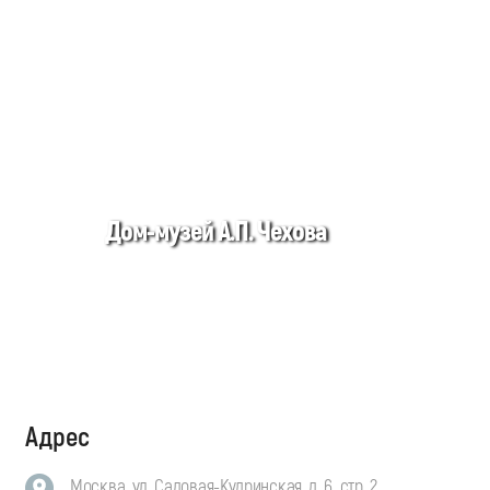
Дом-музей А.П. Чехова
Адрес
Москва, ул. Садовая-Кудринская, д. 6, стр. 2