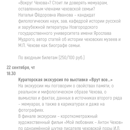
«Вокруг Чехова»? Стоит ли доверять мемуарам,
оставленным членами чеховской семьи?
Наталья Фёдоровна Иванова – кандидат
филологических наук, зав. кафедрой истории русской
и зарубежной литературы Новгородского
государственного университета имени Ярослава
Мудрого, автор статей об истории чеховских музеев и
М.П. Чехове как биографе семьи.
По входным билетам (250/100 руб.)
22 сентября, чт
18.30
Кураторская экскурсия по выставке «Врут все…»
На экскурсии мы поговорим о свойствах памяти, о
реальном и мифологическом образе Чехова, о
вымыслах и фактах, данных в источниках второго ряда
– мемуарах, а также в карикатурах и даже на
фотографиях.
В финале экскурсии – короткометражный
художественный фильм «Мой любовник – Антон Чехов»
по одноимённой шутке писателя чеховской поры И.Л.