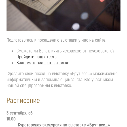
Подготовьтесь к посещению выставки у нас на сайте:
Сможете ли Вы отличить чеховское от нечеховского?
Пройдите наши тесты
Видеоматериалы к выставке
Сделайте свой поход на выставку «Врут все…» максимально
информативным и запоминающимся: станьте участником
нашей спецпрограммы к выставке.
Расписание
3 сентября, сб
16.00
Кураторская экскурсия по выставке «Врут все…»