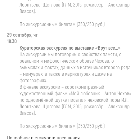
Леонтьева-Щеглова (ГЛМ, 2015, режиссёр – Александр
Власов).
По экскурсионным билетам (350/250 руб.)
29 сентября, чт
18.30
Кураторская экскурсия по выставке «Врут все…»
На экскурсии мы поговорим о свойствах памяти, о
реальном и мифологическом образе Чехова, о
вымыслах и фактах, данных в источниках второго ряда
– мемуарах, а также в карикатурах и даже на
фотографиях.
В финале экскурсии – короткометражный
художественный фильм «Мой любовник – Антон Чехов»
по одноимённой шутке писателя чеховской поры И.Л.
Леонтьева-Щеглова (ГЛМ, 2015, режиссёр – Александр
Власов).
По экскурсионным билетам (350/250 руб.)
Подробнее о стоимости посещения