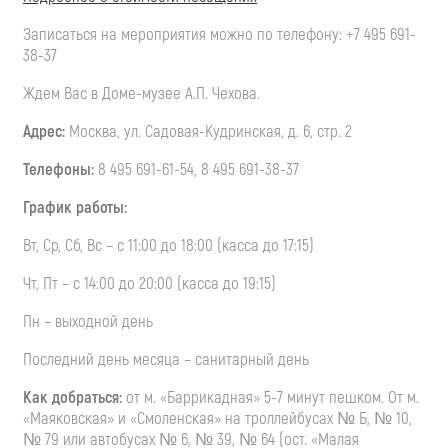
Записаться на мероприятия можно по телефону: +7 495 691-
38-37
Ждем Вас в Доме-музее А.П. Чехова.
Адрес:
Москва, ул. Садовая-Кудринская, д. 6, стр. 2
Телефоны:
8 495 691-61-54, 8 495 691-38-37
График работы:
Вт, Ср, Сб, Вс – с 11:00 до 18:00 (касса до 17:15)
Чт, Пт – с 14:00 до 20:00 (касса до 19:15)
Пн – выходной день
Последний день месяца – санитарный день
Как добраться:
от м. «Баррикадная» 5-7 минут пешком. От м.
«Маяковская» и «Смоленская» на троллейбусах № Б, № 10,
№ 79 или автобусах № 6, № 39, № 64 (ост. «Малая