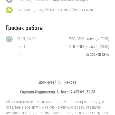
«Баррикадная», «Маяковская», «Смоленская»
График работы
ВТ, ПТ, СБ, ВС
11:00–18:00 (касса до 17:30)
СР, ЧТ
11:00–21:00 (касса до 20:30)
ПН
Выходной день
Дом-музей А.П. Чехова
Садовая-Кудринская, 6. Тел.: +7 495 691-38-37
«В нашей семье только папаша и Маша говорят правду, а
остальные все врут», – такую чеховскую фразу, ставшую
импульсом к созданию выставки, приводит в своих мемуарах