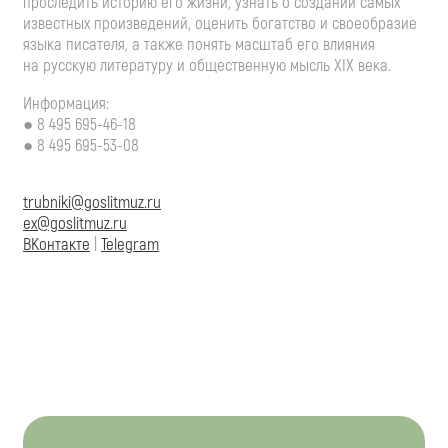
проследить историю его жизни, узнать о создании самых
известных произведений, оценить богатство и своеобразие
языка писателя, а также понять масштаб его влияния
на русскую литературу и общественную мысль XIX века.
Информация:
●
8 495 695-46-18
●
8 495 695-53-08
trubniki@goslitmuz.ru
ex@goslitmuz.ru
ВКонтакте
|
Telegram