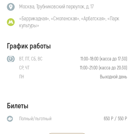
Москва, Трубниковский переулок, д. 17
«Баррикадная», «Смоленская», «Арбатская», «Парк
культуры»
График работы
ВТ, ПТ, СБ, ВС
11:00–18:00 (касса до 17:30)
СР, ЧТ
11:00–21:00 (касса до 20:30)
ПН
Выходной день
Билеты
Полный/льготный
650 Р / 550 Р