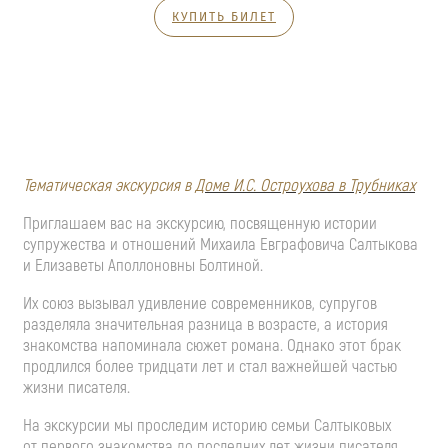
КУПИТЬ БИЛЕТ
Тематическая экскурсия в
Доме И.С. Остроухова в Трубниках
Приглашаем вас на экскурсию, посвященную истории
супружества и отношений Михаила Евграфовича Салтыкова
и Елизаветы Аполлоновны Болтиной.
Их союз вызывал удивление современников, супругов
разделяла значительная разница в возрасте, а история
знакомства напоминала сюжет романа. Однако этот брак
продлился более тридцати лет и стал важнейшей частью
жизни писателя.
На экскурсии мы проследим историю семьи Салтыковых
от первого знакомства до последних лет жизни писателя,