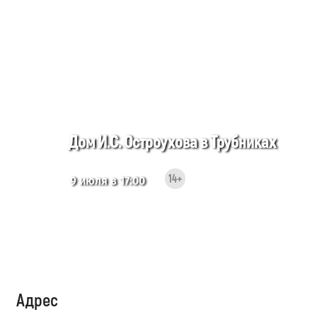
Дом И.С. Остроухова в Трубниках
14+
9 июля в 17:00
Адрес