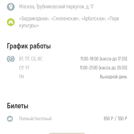
Москва, Трубниковский переулок, д. 17
«Баррикадная», «Смоленская», «Арбатская», «Парк
культуры»
График работы
ВТ, ПТ, СБ, ВС
11:00–18:00 (касса до 17:30)
СР, ЧТ
11:00–21:00 (касса до 20:30)
ПН
Выходной день
Билеты
Полный/льготный
650 Р / 550 Р