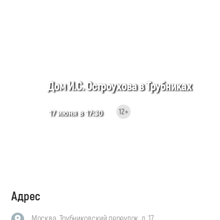
Дом И.С. Остроухова в Трубниках
12+
17 июня в 17:30
Адрес
Москва, Трубниковский переулок, д. 17