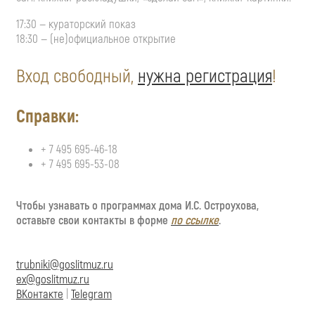
17:30 — кураторский показ
18:30 — (не)официальное открытие
Вход свободный,
нужна регистрация
!
Справки:
+ 7 495 695-46-18
+ 7 495 695-53-08
Чтобы узнавать о программах дома И.С. Остроухова,
оставьте свои контакты в форме
по ссылке
.
trubniki@goslitmuz.ru
ex@goslitmuz.ru
ВКонтакте
|
Telegram