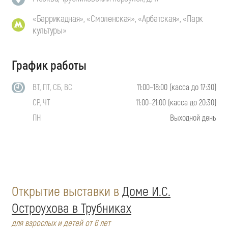
«Баррикадная», «Смоленская», «Арбатская», «Парк
культуры»
График работы
ВТ, ПТ, СБ, ВС
11:00–18:00 (касса до 17:30)
СР, ЧТ
11:00–21:00 (касса до 20:30)
ПН
Выходной день
Открытие выставки в
Доме И.С.
Остроухова в Трубниках
для взрослых и детей от 6 лет