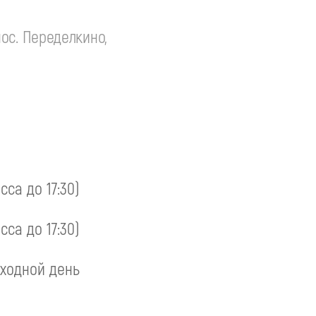
ос. Переделкино,
асса до 17:30)
асса до 17:30)
ходной день