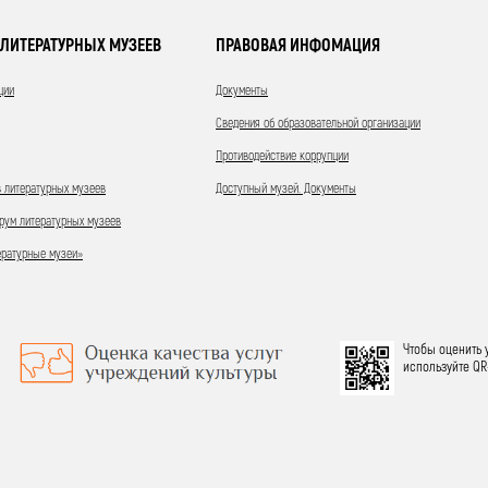
ЛИТЕРАТУРНЫХ МУЗЕЕВ
ПРАВОВАЯ ИНФОМАЦИЯ
ции
Документы
Сведения об образовательной организации
Противодействие коррупции
 литературных музеев
Доступный музей. Документы
ум литературных музеев
ературные музеи»
Чтобы оценить 
используйте QR