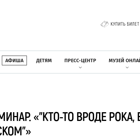
КУПИТЬ БИЛЕТ
АФИША
ДЕТЯМ
ПРЕСС-ЦЕНТР
МУЗЕЙ ОНЛА
НАР. «"КТО-ТО ВРОДЕ РОКА, 
СКОМ"»