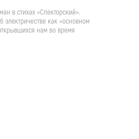
ан в стихах «Спекторский».
б электричестве как «основном
иоткрывшихся нам во время