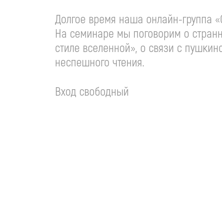
Долгое время наша
онлайн-группа
«С
На семинаре мы поговорим о стран
стиле вселенной», о связи с пушки
неспешного чтения.
Вход свободный