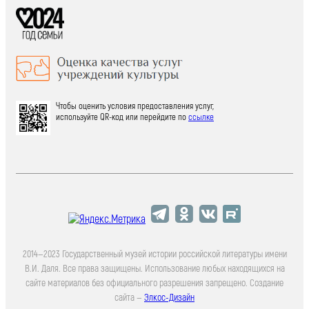
Чтобы оценить условия предоставления услуг,
используйте QR-код или перейдите по
ссылке
2014—2023 Государственный музей истории российской литературы имени
В.И. Даля. Все права защищены. Использование любых находящихся на
сайте материалов без официального разрешения запрещено. Создание
сайта —
Элкос-Дизайн