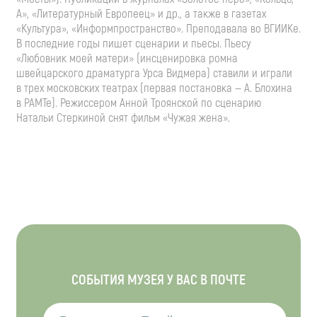
А», «Литературный Европеец» и др., а также в газетах
«Культура», «Информпространство». Преподавала во ВГИИКе.
В последние годы пишет сценарии и пьесы. Пьесу
«Любовник моей матери» (инсценировка ромна
швейцарского драматурга Урса Видмера) ставили и играли
в трех московских театрах (первая постановка — А. Блохина
в РАМТе). Режиссером Анной Троянской по сценарию
Натальи Стеркиной снят фильм «Чужая жена».
СОБЫТИЯ МУЗЕЯ У ВАС В ПОЧТЕ