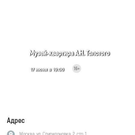
Музей-квартира А.Н. Толстого
16+
17 июня в 19:00
Адрес
Москва, ул. Спиридоновка, 2, стр. 1