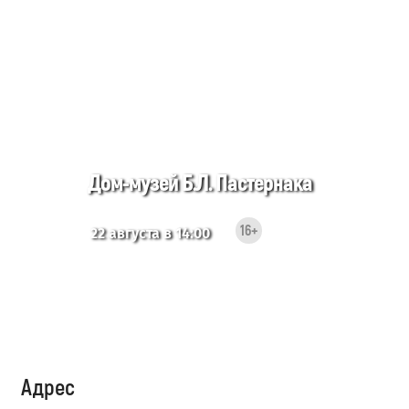
Дом-музей Б.Л. Пастернака
16+
22 августа в 14:00
Адрес