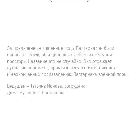
За предвоенные и военные годы Пастернаком были
написаны стихи, объединенные в сборник «Земной
простор». Название это не случайно. Оно отражает
духовные перемены, проявившихся в стихах, письмах
и неоконченных произведениях Пастернака военной поры.
Ведущая — Татьяна Ионова, сотрудник
Дома-музея
Б. Л. Пастернака
.