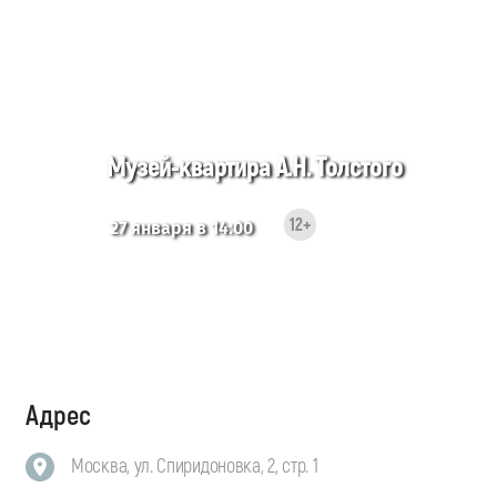
Музей-квартира А.Н. Толстого
12+
27 января в 14:00
Адрес
Москва, ул. Спиридоновка, 2, стр. 1