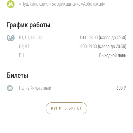
«Пушкинская», «Баррикадная», «Арбатская»
График работы
ВТ, ПТ, СБ, ВС
11:00–18:00 (касса до 17:30)
СР, ЧТ
11:00–21:00 (касса до 20:30)
ПН
Выходной день
Билеты
Полный/льготный
300 Р
КУПИТЬ БИЛЕТ