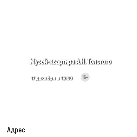
Музей-квартира А.Н. Толстого
16+
17 декабря в 19:00
Адрес