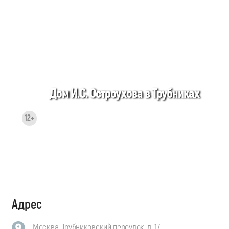
Дом И.С. Остроухова в Трубниках
12+
Адрес
Москва, Трубниковский переулок, д. 17