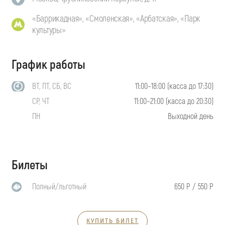
«Баррикадная», «Смоленская», «Арбатская», «Парк
культуры»
График работы
ВТ, ПТ, СБ, ВС
11:00–18:00 (касса до 17:30)
СР, ЧТ
11:00–21:00 (касса до 20:30)
ПН
Выходной день
Билеты
Полный/льготный
650 Р / 550 Р
КУПИТЬ БИЛЕТ