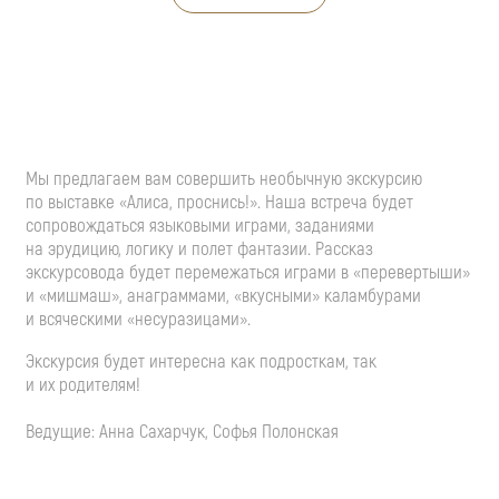
Мы предлагаем вам совершить необычную экскурсию
по выставке «Алиса, проснись!». Наша встреча будет
сопровождаться языковыми играми, заданиями
на эрудицию, логику и полет фантазии. Рассказ
экскурсовода будет перемежаться играми в «перевертыши»
и «мишмаш», анаграммами, «вкусными» каламбурами
и всяческими «несуразицами».
Экскурсия будет интересна как подросткам, так
и их родителям!
Ведущие: Анна Сахарчук, Софья Полонская