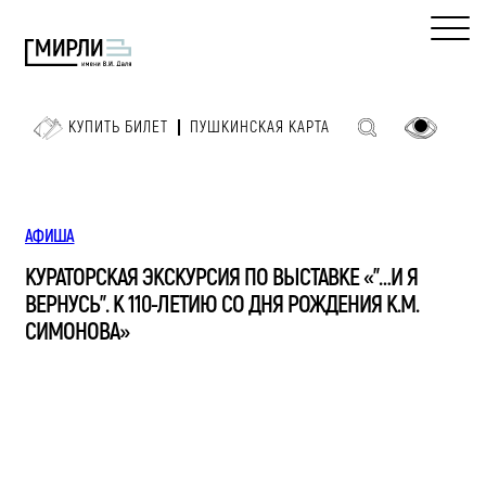
КУПИТЬ БИЛЕТ
ПУШКИНСКАЯ КАРТА
АФИША
КУРАТОРСКАЯ ЭКСКУРСИЯ ПО ВЫСТАВКЕ «”…И Я
ВЕРНУСЬ”. К 110-ЛЕТИЮ СО ДНЯ РОЖДЕНИЯ К.М.
СИМОНОВА»