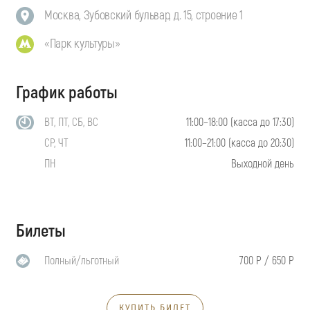
Москва, Зубовский бульвар, д. 15, строение 1
«Парк культуры»
График работы
ВТ, ПТ, СБ, ВС
11:00–18:00 (касса до 17:30)
СР, ЧТ
11:00–21:00 (касса до 20:30)
ПН
Выходной день
Билеты
Полный/льготный
700 Р / 650 Р
КУПИТЬ БИЛЕТ