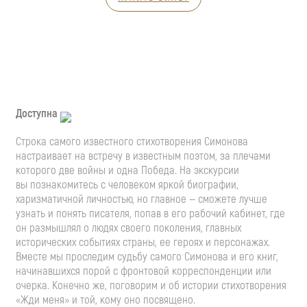
Доступна
Строка самого известного стихотворения Симонова
настраивает на встречу в известным поэтом, за плечами
которого две войны и одна Победа. На экскурсии
вы познакомитесь с человеком яркой биографии,
харизматичной личностью, но главное — сможете лучше
узнать и понять писателя, попав в его рабочий кабинет, где
он размышлял о людях своего поколения, главных
исторических событиях страны, ее героях и персонажах.
Вместе мы проследим судьбу самого Симонова и его книг,
начинавшихся порой с фронтовой корреспонденции или
очерка. Конечно же, поговорим и об истории стихотворения
«Жди меня» и той, кому оно посвящено.