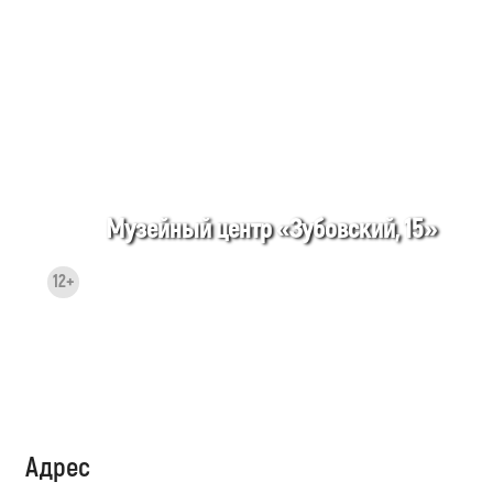
Музейный центр «Зубовский, 15»
12+
Адрес