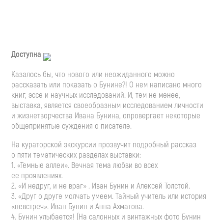
Доступна
Казалось бы, что нового или неожиданного можно
рассказать или показать о Бунине?! О нем написано много
книг, эссе и научных исследований. И, тем не менее,
выставка, является своеобразным исследованием личности
и жизнетворчества Ивана Бунина, опровергает некоторые
общепринятые суждения о писателе.
На кураторской экскурсии прозвучит подробный рассказ
о пяти тематических разделах выставки:
1. «Темные аллеи». Вечная тема любви во всех
ее проявлениях.
2. «И недруг, и не враг» . Иван Бунин и Алексей Толстой.
3. «Друг о друге молчать умеем. Тайный учитель или история
«невстреч». Иван Бунин и Анна Ахматова.
4. Бунин улыбается! (На салонных и винтажных фото Бунин