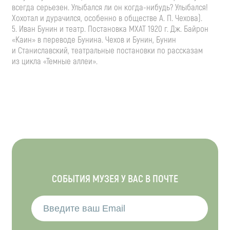
всегда серьезен. Улыбался ли он
когда-нибудь
? Улыбался!
Хохотал и дурачился, особенно в обществе
А. П. Чехова
).
5. Иван Бунин и театр. Постановка МХАТ 1920 г. Дж. Байрон
«Каин» в переводе Бунина. Чехов и Бунин, Бунин
и Станиславский, театральные постановки по рассказам
из цикла «Темные аллеи».
СОБЫТИЯ МУЗЕЯ У ВАС В ПОЧТЕ