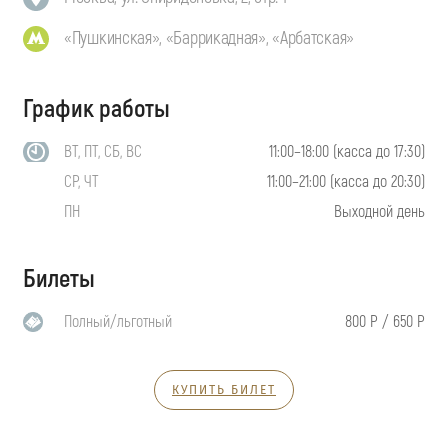
«Пушкинская», «Баррикадная», «Арбатская»
График работы
ВТ, ПТ, СБ, ВС
11:00–18:00 (касса до 17:30)
СР, ЧТ
11:00–21:00 (касса до 20:30)
ПН
Выходной день
Билеты
Полный/льготный
800 Р / 650 Р
КУПИТЬ БИЛЕТ