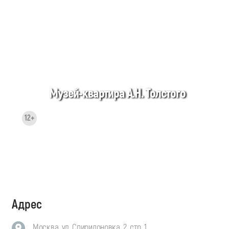
Музей-квартира А.Н. Толстого
12+
Адрес
Москва, ул. Спиридоновка, 2, стр. 1