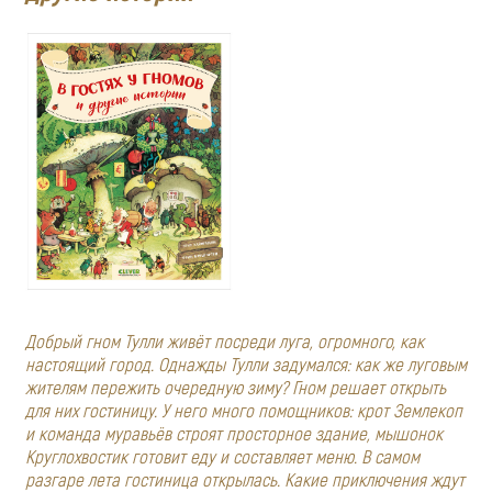
Добрый гном Тулли живёт посреди луга, огромного, как
настоящий город. Однажды Тулли задумался: как же луговым
жителям пережить очередную зиму? Гном решает открыть
для них гостиницу. У него много помощников: крот Землекоп
и команда муравьёв строят просторное здание, мышонок
Круглохвостик готовит еду и составляет меню. В самом
разгаре лета гостиница открылась. Какие приключения ждут