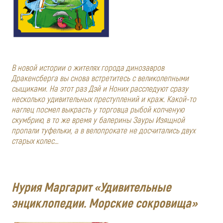
В новой истории о жителях города динозавров
Дракенсберга вы снова встретитесь с великолепными
сыщиками. На этот раз Дэй и Ноних расследуют сразу
несколько удивительных преступлений и краж. Какой-то
наглец посмел выкрасть у торговца рыбой копченую
скумбрию, в то же время у балерины Зауры Изящной
пропали туфельки, а в велопрокате не досчитались двух
старых колес…
Нурия Маргарит «Удивительные
энциклопедии. Морские сокровища»