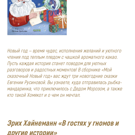
Новый год — время чудес, исполнения желаний и уютного
чтения под теплым пледом с чашкой ароматного какао.
Пусть каждая история станет поводом для уютных
разговоров и радостных моментов! В сборнике «Мой
сказочный Новый год» вас ждут три новогодние сказки
Евгении Русиновой. Вы узнаете, куда отправилась рыбка-
мандаринка, что приключилось с Дедом Морозом, а также
кто такой Хомякот и о чем он мечтал.
Эрих Хайнеманн «В гостях у гномов и
другие истории»