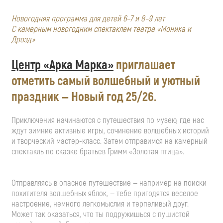
Новогодняя программа для детей 6–7 и 8–9 лет
С камерным новогодним спектаклем театра «Моника и
Дрозд»
Центр «Арка Марка»
приглашает
отметить самый волшебный и уютный
праздник — Новый год 25/26.
Приключения начинаются с путешествия по музею, где нас
ждут зимние активные игры, сочинение волшебных историй
и творческий мастер-класс. Затем отправимся на камерный
спектакль по сказке братьев Гримм «Золотая птица».
Отправляясь в опасное путешествие — например на поиски
похитителя волшебных яблок, — тебе пригодятся веселое
настроение, немного легкомыслия и терпеливый друг.
Может так оказаться, что ты подружишься с пушистой