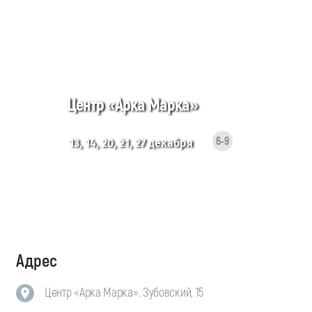
Центр «Арка Марка»
6-9
13, 14, 20, 21, 27 декабря
Адрес
Центр «Арка Марка». Зубовский, 15