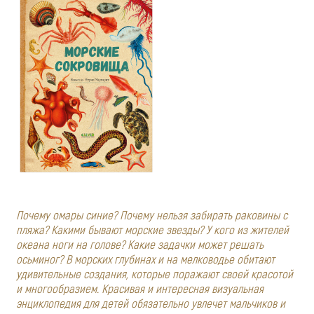
Почему омары синие? Почему нельзя забирать раковины с
пляжа? Какими бывают морские звезды? У кого из жителей
океана ноги на голове? Какие задачки может решать
осьминог? В морских глубинах и на мелководье обитают
удивительные создания, которые поражают своей красотой
и многообразием. Красивая и интересная визуальная
энциклопедия для детей обязательно увлечет мальчиков и