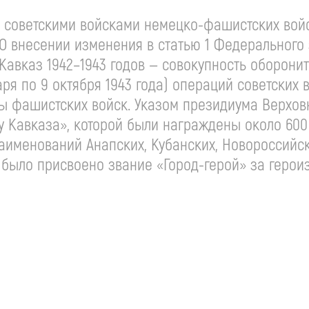
а советскими войсками
немецко-фашистских
войс
 внесении изменения в статью 1 Федерального 
 Кавказ 1942–1943 годов — совокупность оборонит
варя по 9 октября 1943 года) операций советских
ы фашистских войск. Указом президиума Верховн
 Кавказа», которой были награждены около 600 
аименований Анапских, Кубанских, Новороссийск
у было присвоено звание
«Город-герой»
за герои