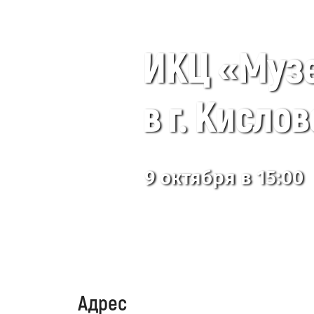
ИКЦ «Музе
в г. Кисло
9 октября в 15:00
Адрес