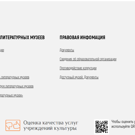
ЛИТЕРАТУРНЫХ МУЗЕЕВ
ПРАВОВАЯ ИНФОМАЦИЯ
ции
Документы
Сведения об образовательной организации
Противодействие коррупции
 литературных музеев
Доступный музей. Документы
ум литературных музеев
ературные музеи»
Чтобы оценить 
используйте QR