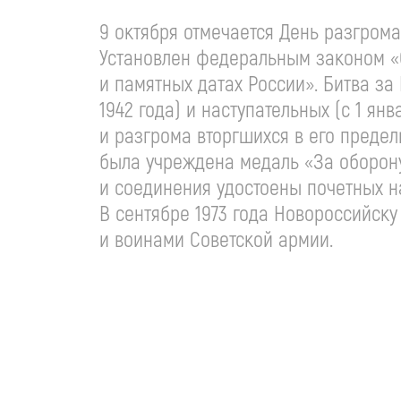
9 октября отмечается День разгром
Установлен федеральным законом «О
и памятных датах России». Битва за
1942 года) и наступательных (с 1 ян
и разгрома вторгшихся в его предел
была учреждена медаль «За оборону
и соединения удостоены почетных н
В сентябре 1973 года Новороссийск
и воинами Советской армии.