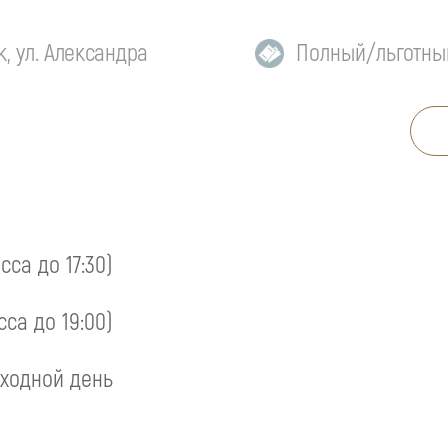
, ул. Александра
Полный/льготны
асса до 17:30)
сса до 19:00)
ходной день