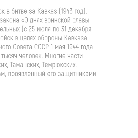
к в битве за Кавказ (1943 год).
закона «О днях воинской славы
ельных (с 25 июля по 31 декабря
 войск в целях обороны Кавказа
ого Совета СССР 1 мая 1944 года
тысяч человек. Многие части
их, Таманских, Темрюкских.
зм, проявленный его защитниками