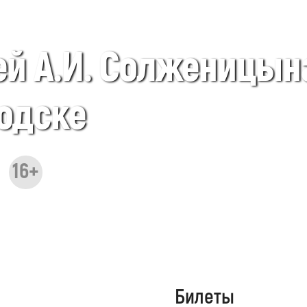
й А.И. Солженицын
водске
16+
Билеты