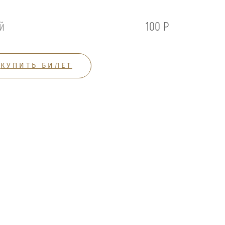
й
100 Р
КУПИТЬ БИЛЕТ