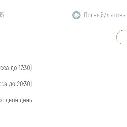
15
Полный/льготны
асса до 17:30)
сса до 20:30)
ходной день