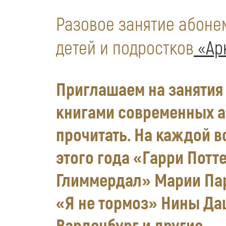
Разовое занятие абон
детей и подростков
«Ар
Приглашаем на занятия 
книгами современных ав
прочитать. На каждой в
этого года «Гарри Потт
Глиммердал» Марии Парр
«Я не тормоз» Нины Да