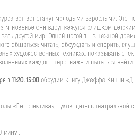
курса вот-вот станут молодыми взрослыми. Это п
з мгновенье они вдруг кажутся слишком детскими
ывать другой мир. Одной ногой ты в нежной дреме
ого общаться: читать, обсуждать и спорить, слу
азных художественных техниках, показывать спек
 волнениях каждого персонажа и пытаться найти 
ря в 11:20, 13:00
обсудим книгу Джеффа Кинни «Дн
олы «Перспектива», руководитель театральной ст
0 минут.