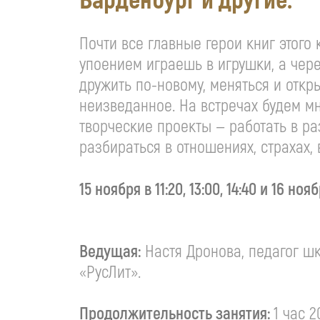
Варденбург и другие.
Почти все главные герои книг этого 
упоением играешь в игрушки, а чере
дружить по-новому, меняться и откр
неизведанное. На встречах будем мн
творческие проекты — работать в р
разбираться в отношениях, страхах,
15 ноября в 11:20, 13:00, 14:40 и 16 нояб
Ведущая:
Настя Дронова, педагог шк
«РусЛит».
Продолжительность занятия:
1 час 2