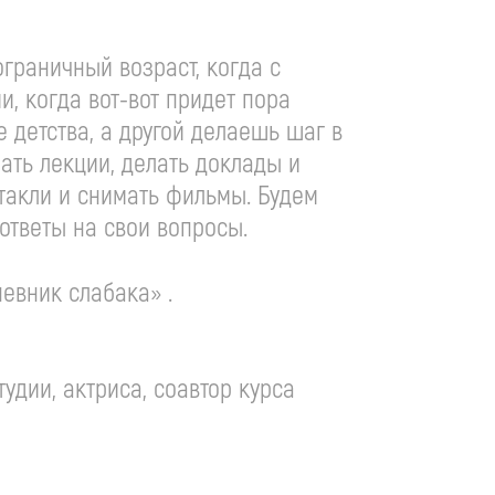
ограничный возраст, когда с
, когда вот-вот придет пора
 детства, а другой делаешь шаг в
шать лекции, делать доклады и
такли и снимать фильмы. Будем
ответы на свои вопросы.
евник слабака» .
удии, актриса, соавтор курса