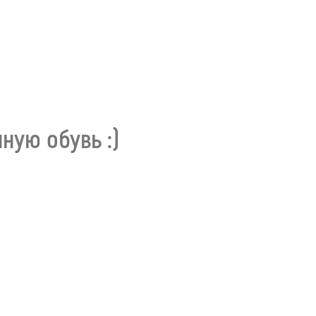
ную обувь :)