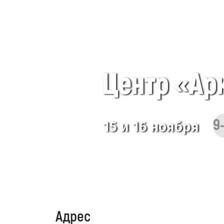
Центр «Ар
9
15 и 16 ноября
Адрес