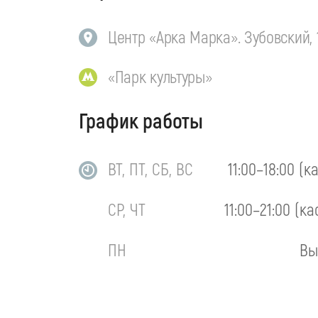
Центр «Арка Марка». Зубовский, 
«Парк культуры»
График работы
ВТ, ПТ, СБ, ВС
11:00–18:00 (к
СР, ЧТ
11:00–21:00 (ка
ПН
Вы