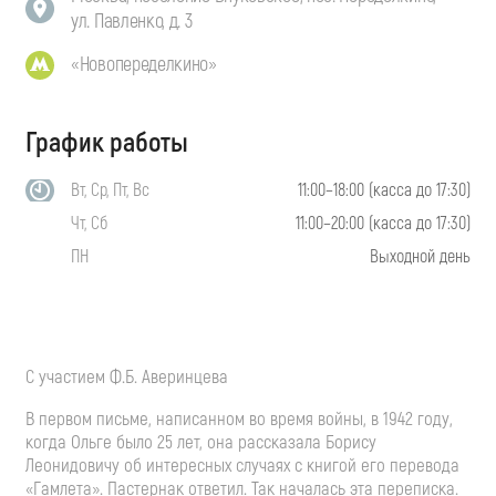
ул. Павленко, д. 3
«Новопеределкино»
График работы
Вт, Ср, Пт, Вс
11:00–18:00 (касса до 17:30)
Чт, Сб
11:00–20:00 (касса до 17:30)
ПН
Выходной день
С участием
Ф.Б. Аверинцева
В первом письме, написанном во время войны, в 1942 году,
когда Ольге было 25 лет, она рассказала Борису
Леонидовичу об интересных случаях с книгой его перевода
«Гамлета». Пастернак ответил. Так началась эта переписка.