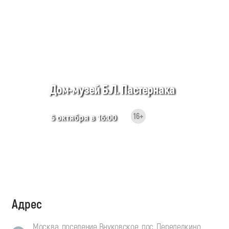
Дом-музей Б.Л. Пастернака
16+
5 октября в 16:00
Адрес
Москва, поселение Внуковское, пос. Переделкино,