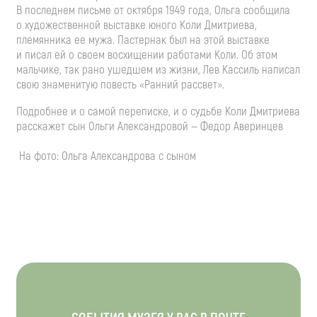
В последнем письме от октября 1949 года, Ольга сообщила
о художественной выставке юного Коли Дмитриева,
племянника ее мужа. Пастернак был на этой выставке
и писал ей о своем восхищении работами Коли. Об этом
мальчике, так рано ушедшем из жизни, Лев Кассиль написал
свою знаменитую повесть «Ранний рассвет».
Подробнее и о самой переписке, и о судьбе Коли Дмитриева
расскажет сын Ольги Александровой — Федор Аверинцев
На фото: Ольга Александрова с сыном