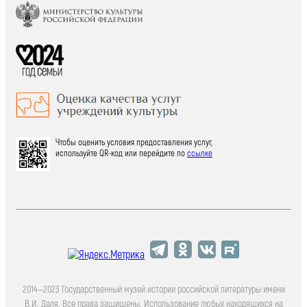
Чтобы оценить условия предоставления услуг,
используйте QR-код или перейдите по
ссылке
2014—2023 Государственный музей истории российской литературы имени
В.И. Даля. Все права защищены. Использование любых находящихся на