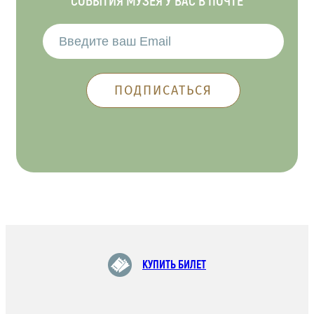
СОБЫТИЯ МУЗЕЯ У ВАС В ПОЧТЕ
КУПИТЬ БИЛЕТ