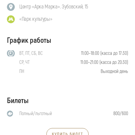
Центр «Арка Марка». Зубовский, 15
«Парк культуры»
График работы
ВТ, ПТ, СБ, ВС
11:00–18:00 (касса до 17:30)
СР, ЧТ
11:00–21:00 (касса до 20:30)
ПН
Выходной день
Билеты
Полный/льготный
800/600
КУПИТЬ БИЛЕТ