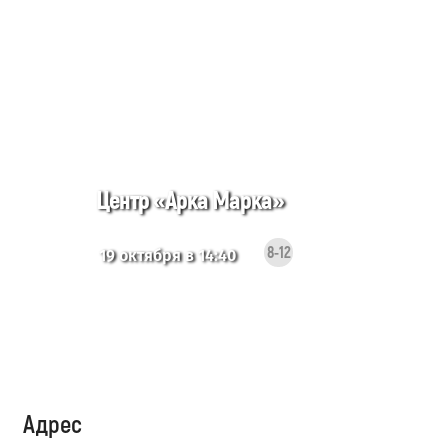
Центр «Арка Марка»
8-12
19 октября в 14:40
Адрес